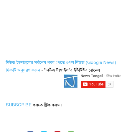
নিউজ টাঙ্গাইলের সর্বশেষ খবর পেতে গুগল নিউজ (Google News)
ফিডটি অনুসরণ করুন
- "নিউজ টাঙ্গাইল"র ইউটিউব চ্যানেল
SUBSCRIBE
করতে ক্লিক করুন।