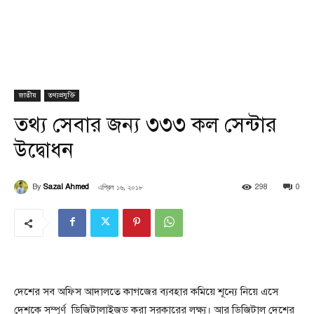
জাতীয়
তথ্যপ্রযুক্তি
তথ্য সেবার জন্য ৩৩৩ কল সেন্টার
উদ্বোধন
এপ্রিল ১৬, ২০১৮
By
Sazal Ahmed
298
0
দেশের সব অফিস আদালতে কাগজের ব্যবহার কমিয়ে শূন্যে নিয়ে এসে
দেশকে সম্পূর্ণ ডিজিটালাইজড করা সরকারের লক্ষ্য। আর ডিজিটাল দেশের