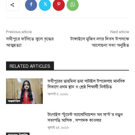
Previous article
Next article
সখীপুরে ফাঁসিতে ঝুলে বৃদ্ধের
টাঙ্গাইলে মুজিব নগর দিবস উপলক্ষে
আত্মহত্যা
আলোচনা সভা অনুষ্ঠিত
RELATED ARTICLES
সখীপুরের তাহমিনা তমা ঘাটাইল উপজেলায় মানবিক
বিভাগে প্রথম স্থান ও শ্রেষ্ঠ শিক্ষার্থী নির্বাচিত
আগস্ট ৫, ২০২৬
আন্তর্জাতিক
টাংগাইল স্টুডেন্ট অ্যাসোসিয়েশন অব সাস্ট’র নতুন
সভাপতি আশিক , সম্পাদক কাওসার
জুলাই ২৫, ২০২৬
আমাদের টাঙ্গাইল