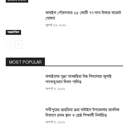
বাসাইল পৌরসভার ২৫ কোটি ৭৭ লাখ টাকার বাজেট
ঘোষণা
জুলাই ২৩, ২০২৬
আন্তর্জাতিক
MOST POPULAR
বাসাইলের সুন্না আব্বাছিয়া উচ্চ বিদ্যালয়ে জুলাই
গণঅভ্যুত্থান দিবস পালিত
আগস্ট ৫, ২০২৬
সখীপুরের তাহমিনা তমা ঘাটাইল উপজেলায় মানবিক
বিভাগে প্রথম স্থান ও শ্রেষ্ঠ শিক্ষার্থী নির্বাচিত
আগস্ট ৫, ২০২৬