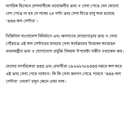
নাগরিক হিসেবে দেশবাসীকে প্রয়োজনীয় তথ্য ও সেবা পেতে যেন কোনো
বেগ পেতে না হয় সে লক্ষ্যে ২৪ ঘন্টা তথ্য সেবা দিতে চালু করা হয়েছে
‘৩৩৩-কল সেন্টার’।
ডিজিটাল বাংলাদেশ বিনির্মাণে এবং জনগণের দোরগোড়ায় তথ্য ও সেবা
পৌঁছাতে এই কল সেন্টারের মাধ্যমে সেবা কার্যক্রমের উদ্বোধন করেছেন
প্রধানমন্ত্রীর তথ্য ও যোগাযোগ প্রযুক্তি বিষয়ক উপদেষ্টা সজীব ওয়াজেদ জয়।
দেশের নাগরিকেরা ৩৩৩ এবং প্রবাসীরা ০৯৬৬৬৭৮৯৩৩৩ নম্বরে কল করে
এই তথ্য সেবা পেয়ে থাকবে। কি কি সেবা জনগণ পেতে পারবে ‘৩৩৩-কল
সেন্টার’ থেকে? চলুন জেনে নেয়া যাক।