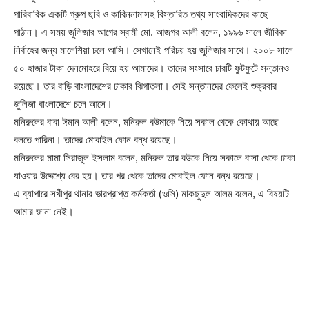
পারিবারিক একটি গ্রুপ ছবি ও কাবিননামাসহ বিস্তারিত তথ্য সাংবাদিকদের কাছে
পাঠান। এ সময় জুলিজার আগের স্বামী মো. আজগর আলী বলেন, ১৯৯৬ সালে জীবিকা
নির্বাহের জন্য মালেশিয়া চলে আসি। সেখানেই পরিচয় হয় জুলিজার সাথে। ২০০৮ সালে
৫০ হাজার টাকা দেনমোহরে বিয়ে হয় আমাদের। তাদের সংসারে চারটি ফুটফুটে সন্তানও
রয়েছে। তার বাড়ি বাংলাদেশের ঢাকার ঝিগাতলা। সেই সন্তানদের ফেলেই শুক্রবার
জুলিজা বাংলাদেশে চলে আসে।
মনিরুলের বাবা ঈমান আলী বলেন, মনিরুল বউমাকে নিয়ে সকাল থেকে কোথায় আছে
বলতে পারিনা। তাদের মোবাইল ফোন বন্ধ রয়েছে।
মনিরুলের মামা সিরাজুল ইসলাম বলেন, মনিরুল তার বউকে নিয়ে সকালে বাসা থেকে ঢাকা
যাওয়ার উদ্দেশ্যে বের হয়। তার পর থেকে তাদের মোবাইল ফোন বন্ধ রয়েছে।
এ ব্যাপারে সখীপুর থানার ভারপ্রাপ্ত কর্মকর্তা (ওসি) মাকছুদুল আলম বলেন, এ বিষয়টি
আমার জানা নেই।