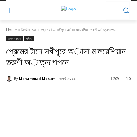
Home
টাঙ্গাইল জেলা
প্রেমের টানে সখীপুরে অাসা মালয়েশিয়ান তরুণী অাত্নগোপনে
টাঙ্গাইল জেলা
সখিপুর
প্রেমের টানে সখীপুরে অাসা মালয়েশিয়ান
তরুণী অাত্নগোপনে
By
Mohammad Masum
আগস্ট ২৬, ২০১৭
209
0