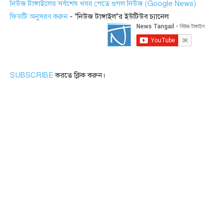
নিউজ টাঙ্গাইলের সর্বশেষ খবর পেতে গুগল নিউজ (Google News)
ফিডটি অনুসরণ করুন
- "নিউজ টাঙ্গাইল"র ইউটিউব চ্যানেল
SUBSCRIBE
করতে ক্লিক করুন।