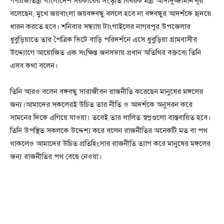
গণপ্রজাতন্ত্রী বাংলাদেশ সরকারের সংস্কৃতি বিষয়ক মন্ত্রী আসাদুজ্জামান নূর
বলেছেন, মুখে জয়বাংলা জয়বঙ্গবন্ধু বললে হবে না বঙ্গবন্ধুর আদর্শকে হৃদয়ে
ধারন করতে হবে। শনিবার সন্ধ্যায় টাংগাইলের নাগরপুর উপজেলার
ধুবুড়িয়াতে তার পৈত্রিক ভিটে বাড়ি পরিদর্শনে এসে ধুবুড়িয়া গ্রামবাসীর
উদ্দ্যোগে আয়োজিত এক সংক্ষিপ্ত জনসভায় প্রধান অতিথির বক্তব্যে তিনি
এসব কথা বলেন।
তিনি আরও বলেন বঙ্গবন্ধু সারাজীবন রাজনীতি করেছেন মানুষের মঙ্গলের
জন্য।আমাদের সকলেরই উচিত তার নীতি ও আদর্শকে অনুসরন করে
সামনের দিকে এগিয়ে যাওয়া। তবেই তার লালিত স্বপ্নগুলো বাস্তবায়িত হবে।
তিনি উপস্থিত সকলকে উদ্দেশ্য করে বলেন রাজনীতির অনেকটি মত বা পথ
থাকলেও আমাদের উচিত প্রতিহিংসার রাজনীতি ত্যাগ করে মানুষের মঙ্গলের
জন্য রাজনীতির পথ বেছে নেওয়া।