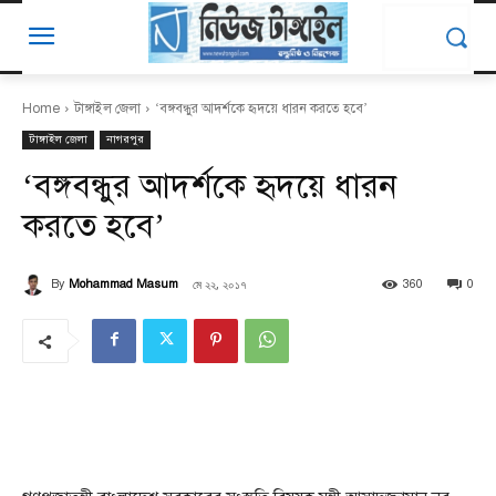
Home
টাঙ্গাইল জেলা
‘বঙ্গবন্ধুর আদর্শকে হৃদয়ে ধারন করতে হবে’
টাঙ্গাইল জেলা
নাগরপুর
‘বঙ্গবন্ধুর আদর্শকে হৃদয়ে ধারন
করতে হবে’
মে ২২, ২০১৭
By
Mohammad Masum
360
0