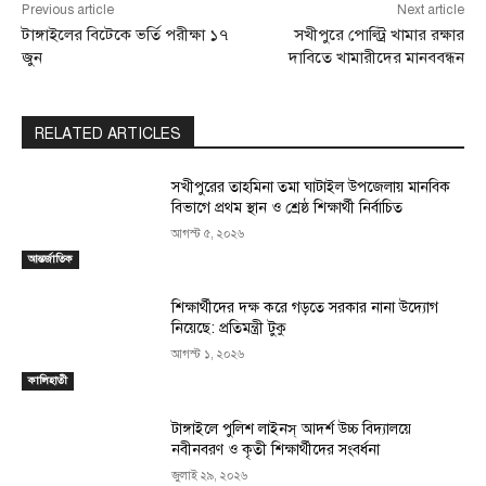
Previous article
Next article
টাঙ্গাইলের বিটেকে ভর্তি পরীক্ষা ১৭
সখীপুরে পোল্ট্রি খামার রক্ষার
জুন
দাবিতে খামারীদের মানববন্ধন
RELATED ARTICLES
সখীপুরের তাহমিনা তমা ঘাটাইল উপজেলায় মানবিক
বিভাগে প্রথম স্থান ও শ্রেষ্ঠ শিক্ষার্থী নির্বাচিত
আগস্ট ৫, ২০২৬
আন্তর্জাতিক
শিক্ষার্থীদের দক্ষ করে গড়তে সরকার নানা উদ্যোগ
নিয়েছে: প্রতিমন্ত্রী টুকু
আগস্ট ১, ২০২৬
কালিহাতী
টাঙ্গাইলে পুলিশ লাইনস্ আদর্শ উচ্চ বিদ্যালয়ে
নবীনবরণ ও কৃতী শিক্ষার্থীদের সংবর্ধনা
জুলাই ২৯, ২০২৬