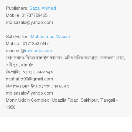
Publishers:
Sazal Ahmed
Mobile: 01737729423
md.sazalc@yahoo.com
Sub Editor :
Mohammad Masum
Mobile : 01713537347
masum@
mimsms.com
যোগাযোগঃ নিউজ টাঙ্গাইল কার্যালয়, মনির উদ্দিন কমপ্লেক্স, উপজেলা রোড,
সখীপুর , টাঙ্গাইল।
রিপোটিং: ০১৭১৮-৬৮৩০৫৯
m.shaflo99@gmail.com
বিজ্ঞাপনঃ মোবাইলঃ ০১৭৩৭-৭২৯৪২৩
md.sazalc@yahoo.com
Monir Uddin Complex, Upazila Road, Sakhipur, Tangail -
1950
© সর্বস্বত্ব স্বত্বাধিকার সংরক্ষিত