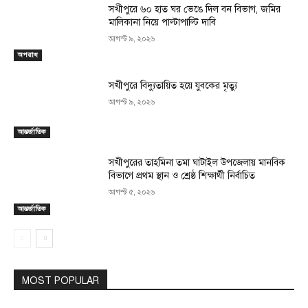
সখীপুরে ৬০ হাত ঘর ভেঙে দিল বন বিভাগ, জমির
মালিকানা নিয়ে পাল্টাপাল্টি দাবি
আগস্ট ৯, ২০২৬
অপরাধ
সখীপুরে বিদ্যুতায়িত হয়ে যুবকের মৃত্যু
আগস্ট ৯, ২০২৬
আন্তর্জাতিক
সখীপুরের তাহমিনা তমা ঘাটাইল উপজেলায় মানবিক
বিভাগে প্রথম স্থান ও শ্রেষ্ঠ শিক্ষার্থী নির্বাচিত
আগস্ট ৫, ২০২৬
আন্তর্জাতিক
MOST POPULAR