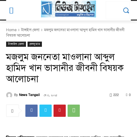
Home
টাঙ্গাইল জেলা
মজলুম জননেতা মাওলানা আব্দুল হামিদ খান ভাসানীর জীবনী
বিষয়ক আলোচনা
টাঙ্গাইল জেলা
দেলদুয়ার
মজলুম জননেতা মাওলানা আব্দুল
হামিদ খান ভাসানীর জীবনী বিষয়ক
আলোচনা
মে ৩, ২০২৫
By
News Tangail
222
0