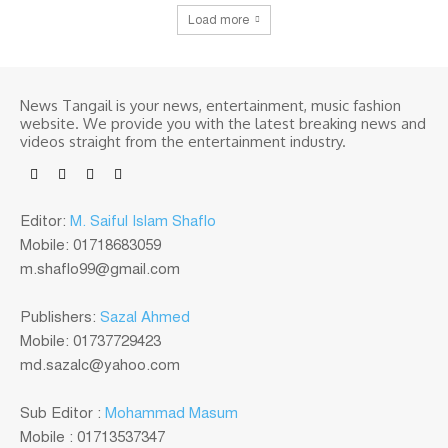
Load more
News Tangail is your news, entertainment, music fashion
website. We provide you with the latest breaking news and
videos straight from the entertainment industry.
Editor:
M. Saiful Islam Shaflo
Mobile: 01718683059
m.shaflo99@gmail.com
Publishers:
Sazal Ahmed
Mobile: 01737729423
md.sazalc@yahoo.com
Sub Editor :
Mohammad Masum
Mobile : 01713537347