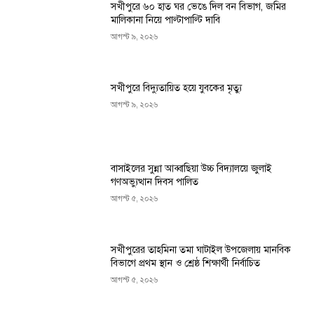
সখীপুরে ৬০ হাত ঘর ভেঙে দিল বন বিভাগ, জমির
মালিকানা নিয়ে পাল্টাপাল্টি দাবি
আগস্ট ৯, ২০২৬
সখীপুরে বিদ্যুতায়িত হয়ে যুবকের মৃত্যু
আগস্ট ৯, ২০২৬
বাসাইলের সুন্না আব্বাছিয়া উচ্চ বিদ্যালয়ে জুলাই
গণঅভ্যুত্থান দিবস পালিত
আগস্ট ৫, ২০২৬
সখীপুরের তাহমিনা তমা ঘাটাইল উপজেলায় মানবিক
বিভাগে প্রথম স্থান ও শ্রেষ্ঠ শিক্ষার্থী নির্বাচিত
আগস্ট ৫, ২০২৬