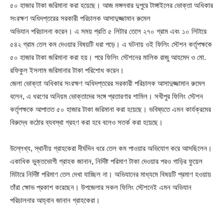
৫০ হাজার টাকা জরিমানা করা হয়েছে। আজ মঙ্গলবার দুপুরে টাঙ্গাইলের ভোক্তা অধিকার
সংরক্ষণ অধিদপ্তরের সরকারী পরিচালক আসাদুজ্জামান রুমেল
অভিযান পরিচালনা করেন। এ সময় প্রতি ৫ লিটার তেলে ২৭০ গ্রাম এবং ১০ লিটারে
৫৪২ গ্রাম তেল কম দেওয়ার বিষয়টি ধরা পড়ে। এ ঘটনায় ওই ফিলিং স্টেশন কর্তৃপক্ষকে
৫০ হাজার টাকা জরিমানা করা হয়। পরে ফিলিং স্টেশনের মালিক রাজু আহমেদ ও মো.
রফিকুল ইসলাম জরিমানার টাকা পরিশোধ করেন।
জেলা ভোক্তা অধিকার সংরক্ষণ অধিদপ্তরের সরকারী পরিচালক আসাদুজ্জামান রুমেল
বলেন, এ ধরণের অনিয়ম ভোক্তাদের সঙ্গে প্রতারণার শামিল। সখীপুর ফিলিং স্টেশন
কর্তৃপক্ষকে আপাতত ৫০ হাজার টাকা জরিমানা করা হয়েছে। ভবিষ্যতে এমন কার্যক্রমের
বিরুদ্ধে কঠোর ব্যবস্থা গ্রহণ করা হবে বলেও সতর্ক করা হয়েছে।
উল্লেখ্য, স্থানীয় গ্রাহকেরা দীর্ঘদিন ধরে তেল কম পাওয়ার অভিযোগ করে আসছিলেন।
একাধিক ভুক্তভোগী গ্রাহক জানান, নির্দিষ্ট পরিমাণ টাকা দেওয়ার পরও গাড়ির ফুয়েল
মিটারে নির্দিষ্ট পরিমাণ তেল দেখা যাচ্ছিল না। অভিযানের মাধ্যমে বিষয়টি প্রমাণ হওয়ায়
তাঁরা ক্ষোভ প্রকাশ করেছেন। উপজেলার সকল ফিলিং স্টেশনেই এমন অভিযান
পরিচালনার আহ্বান জানান গ্রাহকেরা।