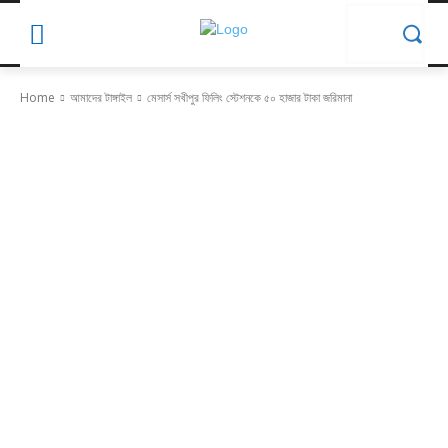
Home
আমাদের টাঙ্গাইল
মেসার্স সখীপুর ফিলিং স্টেশনকে ৫০ হাজার টাকা জরিমানা