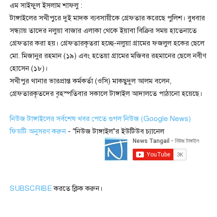
এম সাইফুল ইসলাম শাফলু :
টাঙ্গাইলের সখীপুরে দুই মাদক ব্যবসায়ীকে গ্রেফতার করেছে পুলিশ। বুধবার
সন্ধ্যায় তাদের নলুয়া বাজার এলাকা থেকে ইয়াবা বিক্রির সময় হাতেনাতে
গ্রেফতার করা হয়। গ্রেফতারকৃতরা হচ্ছে-নলুয়া গ্রামের ফজলুল হকের ছেলে
মো. মিজানুর রহমান (১৯) এবং হতেয়া গ্রামের মজিবর রহমানের ছেলে নবীণ
হোসেন (১৮)।
সখীপুর থানার ভারপ্রাপ্ত কর্মকর্তা (ওসি) মাকছুদুল আলম বলেন,
গ্রেফতারকৃতদের বৃহস্পতিবার সকালে টাঙ্গাইল আদালতে পাঠানো হয়েছে।
নিউজ টাঙ্গাইলের সর্বশেষ খবর পেতে গুগল নিউজ (Google News)
ফিডটি অনুসরণ করুন
- "নিউজ টাঙ্গাইল"র ইউটিউব চ্যানেল
SUBSCRIBE
করতে ক্লিক করুন।