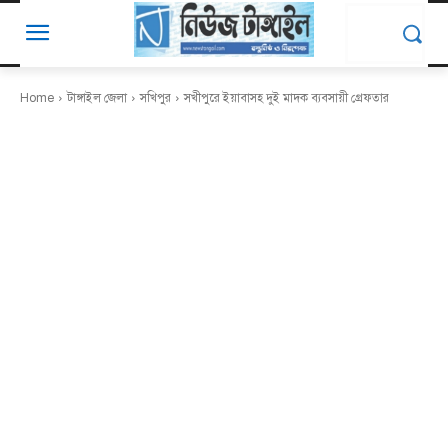
Home
টাঙ্গাইল জেলা
সখিপুর
সখীপুরে ইয়াবাসহ দুই মাদক ব্যবসায়ী গ্রেফতার