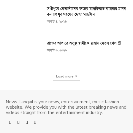
সখীপুরে ফেরদৌসের রুহের মাগফিরাত কামনায় মানব
কল্যাণ যুব সংঘের দোয়া মাহফিল
আগস্ট ৪, ২০২৬
রাতের আধারে অসুস্থ স্বামীকে রাস্তায় ফেলে গেল স্ত্রী
আগস্ট ৩, ২০২৬
Load more
News Tangail is your news, entertainment, music fashion
website. We provide you with the latest breaking news and
videos straight from the entertainment industry.