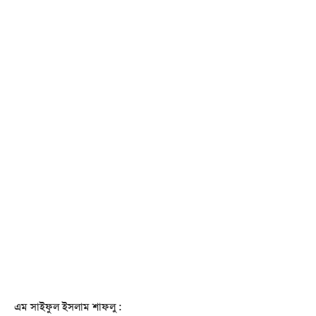
এম সাইফুল ইসলাম শাফলু :