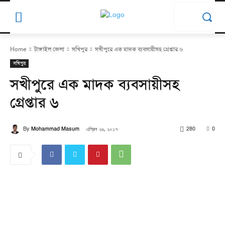
Home
টাঙ্গাইল জেলা
সখিপুর
সখীপুরে এক মাদক ব্যবসায়ীসহ গ্রেপ্তার ৬
সখিপুর
সখীপুরে এক মাদক ব্যবসায়ীসহ
গ্রেপ্তার ৬
By
Mohammad Masum
এপ্রিল ২৬, ২০১৭
280
0