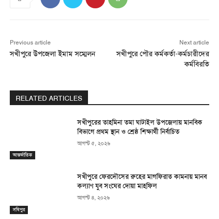
Previous article
Next article
সখীপুরে উপজেলা ইমাম সম্মেলন
সখীপুরে পৌর কর্মকর্তা-কর্মচারীদের
কর্মবিরতি
RELATED ARTICLES
সখীপুরের তাহমিনা তমা ঘাটাইল উপজেলায় মানবিক
বিভাগে প্রথম স্থান ও শ্রেষ্ঠ শিক্ষার্থী নির্বাচিত
আগস্ট ৫, ২০২৬
আন্তর্জাতিক
সখীপুরে ফেরদৌসের রুহের মাগফিরাত কামনায় মানব
কল্যাণ যুব সংঘের দোয়া মাহফিল
আগস্ট ৪, ২০২৬
সখিপুর