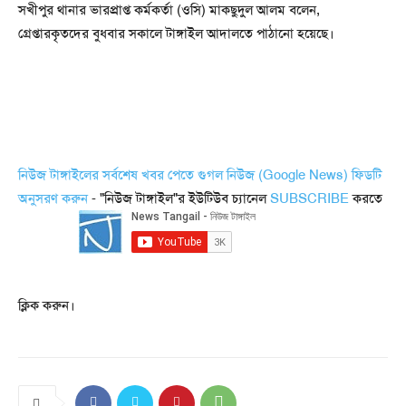
সখীপুর থানার ভারপ্রাপ্ত কর্মকর্তা (ওসি) মাকছুদুল আলম বলেন,
গ্রেপ্তারকৃতদের বুধবার সকালে টাঙ্গাইল আদালতে পাঠানো হয়েছে।
নিউজ টাঙ্গাইলের সর্বশেষ খবর পেতে গুগল নিউজ (Google News) ফিডটি
অনুসরণ করুন
- "নিউজ টাঙ্গাইল"র ইউটিউব চ্যানেল
SUBSCRIBE
করতে
ক্লিক করুন।