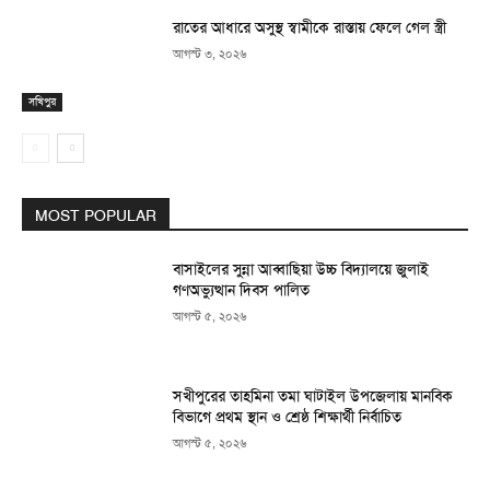
রাতের আধারে অসুস্থ স্বামীকে রাস্তায় ফেলে গেল স্ত্রী
আগস্ট ৩, ২০২৬
সখিপুর
MOST POPULAR
বাসাইলের সুন্না আব্বাছিয়া উচ্চ বিদ্যালয়ে জুলাই
গণঅভ্যুত্থান দিবস পালিত
আগস্ট ৫, ২০২৬
সখীপুরের তাহমিনা তমা ঘাটাইল উপজেলায় মানবিক
বিভাগে প্রথম স্থান ও শ্রেষ্ঠ শিক্ষার্থী নির্বাচিত
আগস্ট ৫, ২০২৬