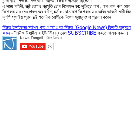
চন্দ্র নাথ, শিক্ষক- শিক্ষার্থী ও অভিভাবকরা উপস্থিত ছিলেন।
এ সময় গাইনী, স্ত্রী রোগও প্রসুতি রোগ বিশেষজ্ঞ ডাঃ সুচিত্রা নাথ , নাক কান গলা রোগ
বিশেষজ্ঞ ডাঃ মোঃ হারুন অর রশীদ, চর্ম ও যৌনরোগ বিশেষজ্ঞ ডাঃ অরিন আকসী সামী দিন
ব্যাপি স্থানীয় প্রায় দুই শতাধিক রোগীকে বিশেষ স্বাস্থ্যসেবা প্রদান করেন।
নিউজ টাঙ্গাইলের সর্বশেষ খবর পেতে গুগল নিউজ (Google News) ফিডটি অনুসরণ
করুন
- "নিউজ টাঙ্গাইল"র ইউটিউব চ্যানেল
SUBSCRIBE
করতে ক্লিক করুন।