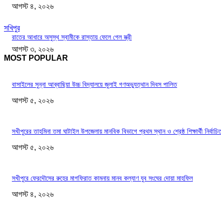
আগস্ট ৪, ২০২৬
সখিপুর
রাতের আধারে অসুস্থ স্বামীকে রাস্তায় ফেলে গেল স্ত্রী
আগস্ট ৩, ২০২৬
MOST POPULAR
বাসাইলের সুন্না আব্বাছিয়া উচ্চ বিদ্যালয়ে জুলাই গণঅভ্যুত্থান দিবস পালিত
আগস্ট ৫, ২০২৬
সখীপুরের তাহমিনা তমা ঘাটাইল উপজেলায় মানবিক বিভাগে প্রথম স্থান ও শ্রেষ্ঠ শিক্ষার্থী নির্বাচি
আগস্ট ৫, ২০২৬
সখীপুরে ফেরদৌসের রুহের মাগফিরাত কামনায় মানব কল্যাণ যুব সংঘের দোয়া মাহফিল
আগস্ট ৪, ২০২৬