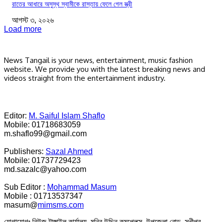
রাতের আধারে অসুস্থ স্বামীকে রাস্তায় ফেলে গেল স্ত্রী
আগস্ট ৩, ২০২৬
Load more
News Tangail is your news, entertainment, music fashion
website. We provide you with the latest breaking news and
videos straight from the entertainment industry.
Editor:
M. Saiful Islam Shaflo
Mobile: 01718683059
m.shaflo99@gmail.com
Publishers:
Sazal Ahmed
Mobile: 01737729423
md.sazalc@yahoo.com
Sub Editor :
Mohammad Masum
Mobile : 01713537347
masum@
mimsms.com
যোগাযোগঃ নিউজ টাঙ্গাইল কার্যালয়, মনির উদ্দিন কমপ্লেক্স, উপজেলা রোড, সখীপুর ,