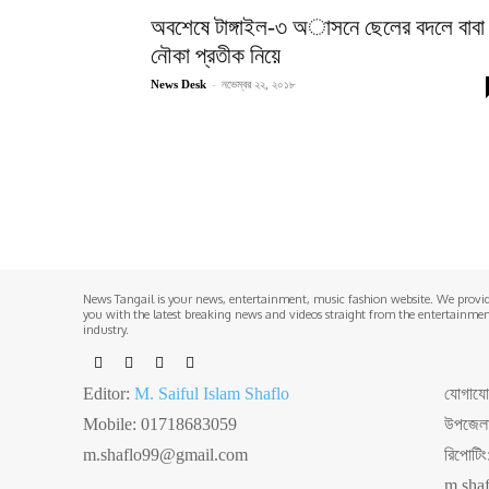
অবশেষে টাঙ্গাইল-৩ অাসনে ছেলের বদলে বাবা
নৌকা প্রতীক নিয়ে
News Desk
-
নভেম্বর ২২, ২০১৮
News Tangail is your news, entertainment, music fashion website. We provi
you with the latest breaking news and videos straight from the entertainme
industry.
Editor:
M. Saiful Islam Shaflo
যোগাযোগঃ
Mobile: 01718683059
উপজেলা 
m.shaflo99@gmail.com
রিপোটি
m.sha