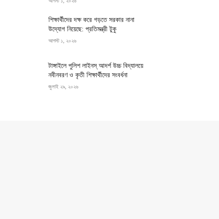
আগস্ট ১, ২০২৬
শিক্ষার্থীদের দক্ষ করে গড়তে সরকার নানা
উদ্যোগ নিয়েছে: প্রতিমন্ত্রী টুকু
আগস্ট ১, ২০২৬
টাঙ্গাইলে পুলিশ লাইনস্ আদর্শ উচ্চ বিদ্যালয়ে
নবীনবরণ ও কৃতী শিক্ষার্থীদের সংবর্ধনা
জুলাই ২৯, ২০২৬