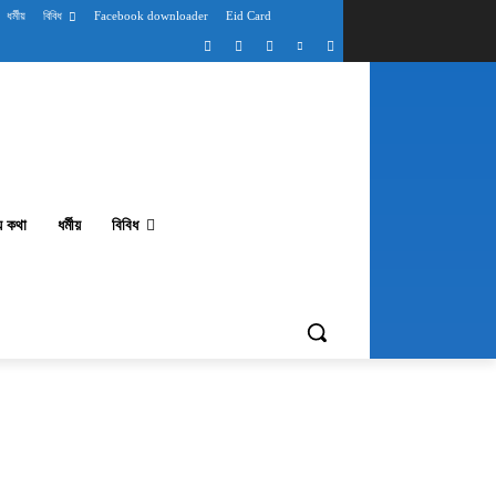
ধর্মীয়
বিবিধ
Facebook downloader
Eid Card
থ্য কথা
ধর্মীয়
বিবিধ