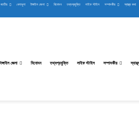
জাতীয়
খেলাধুলা
টাঙ্গাইল জেলা
বিনোদন
তথ্যপ্রযুক্তি
লাইফ স্টাইল
সম্পাদকীয়
স্বাস্থ্য কথা
টাঙ্গাইল জেলা
বিনোদন
তথ্যপ্রযুক্তি
লাইফ স্টাইল
সম্পাদকীয়
স্বাস্