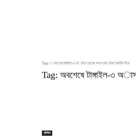
Tags
অবশেষে টাঙ্গাইল-৩ অাসনে ছেলের বদলে বাবা নৌকা প্রতীক নিয়ে
Tag:
অবশেষে টাঙ্গাইল-৩ অাসন
ঘাটাইল