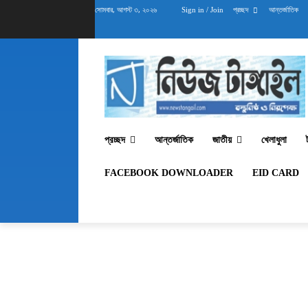
সোমবার, আগস্ট ৩, ২০২৬
Sign in / Join
প্রচ্ছদ
আন্তর্জাতিক
প্রচ্ছদ
আন্তর্জাতিক
জাতীয়
খেলাধুলা
FACEBOOK DOWNLOADER
EID CARD