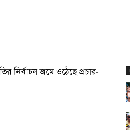
ির নির্বাচন জমে ওঠেছে প্রচার-