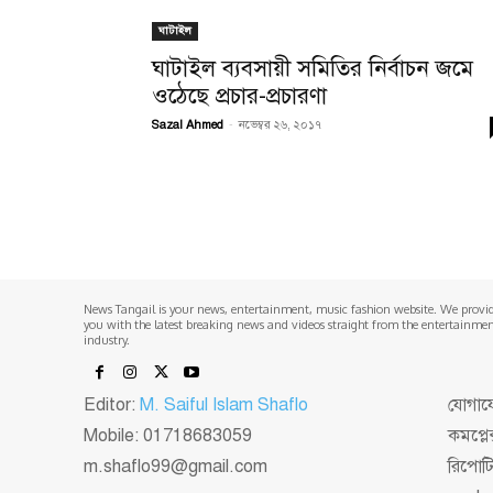
ঘাটাইল
ঘাটাইল ব্যবসায়ী সমিতির নির্বাচন জমে
ওঠেছে প্রচার-প্রচারণা
Sazal Ahmed
-
নভেম্বর ২৬, ২০১৭
News Tangail is your news, entertainment, music fashion website. We provi
you with the latest breaking news and videos straight from the entertainme
industry.
Editor:
M. Saiful Islam Shaflo
যোগাযো
Mobile: 01718683059
কমপ্লে
m.shaflo99@gmail.com
রিপোট