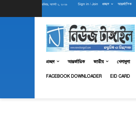
রবিবার, আগস্ট ২, ২০২৬
Sign in / Join
প্রচ্ছদ
আন্তর্জাতিক
প্রচ্ছদ
আন্তর্জাতিক
জাতীয়
খেলাধুলা
FACEBOOK DOWNLOADER
EID CARD