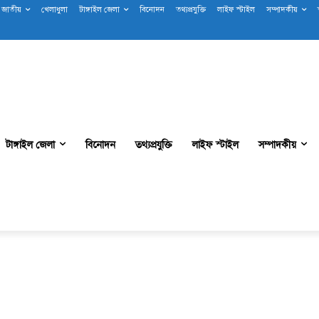
জাতীয়
খেলাধুলা
টাঙ্গাইল জেলা
বিনোদন
তথ্যপ্রযুক্তি
লাইফ স্টাইল
সম্পাদকীয়
টাঙ্গাইল জেলা
বিনোদন
তথ্যপ্রযুক্তি
লাইফ স্টাইল
সম্পাদকীয়