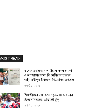
MOST READ
সাবেক চেয়ারম্যান শামীমের ওপর হামলা
ও অপহরণের সাথে বিএনপির সম্পৃক্ততা
নেই: সখীপুর উপজেলা বিএনপির প্রতিবাদ
আগস্ট ১, ২০২৬
শিক্ষার্থীদের দক্ষ করে গড়তে সরকার নানা
উদ্যোগ নিয়েছে: প্রতিমন্ত্রী টুকু
আগস্ট ১, ২০২৬