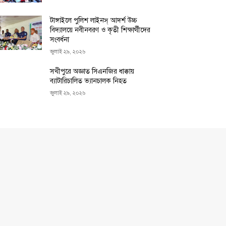
টাঙ্গাইলে পুলিশ লাইনস্ আদর্শ উচ্চ
বিদ্যালয়ে নবীনবরণ ও কৃতী শিক্ষার্থীদের
সংবর্ধনা
জুলাই ২৯, ২০২৬
সখীপুরে অজ্ঞাত সিএনজির ধাক্কায়
ব্যাটারিচালিত ভ্যানচালক নিহত
জুলাই ২৯, ২০২৬