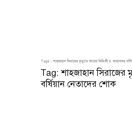
Tags
শাহজাহান সিরাজের মৃত্যুতে কাদের সিদ্দিকী ড. কামালসহ বর
Tag:
শাহজাহান সিরাজের মৃ
বর্ষিয়ান নেতাদের শোক