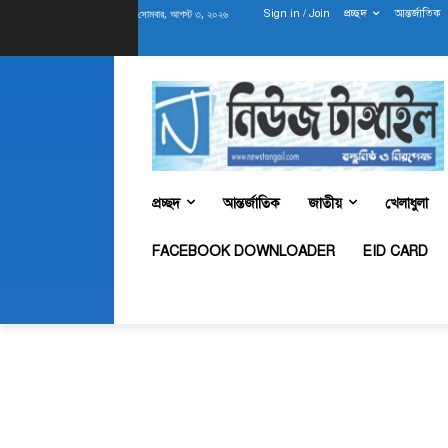
সোমবার, আগস্ট ৩, ২০২৬
Sign in / Join
প্রচ্ছদ
আন্তর্জাতিক
প্রচ্ছদ
আন্তর্জাতিক
জাতীয়
খেলাধুলা
FACEBOOK DOWNLOADER
EID CARD