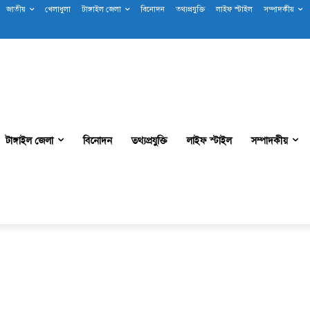
জাতীয়
খেলাধুলা
টাঙ্গাইল জেলা
বিনোদন
তথ্যপ্রযুক্তি
লাইফ স্টাইল
সম্পাদকীয়
টাঙ্গাইল জেলা
বিনোদন
তথ্যপ্রযুক্তি
লাইফ স্টাইল
সম্পাদকীয়