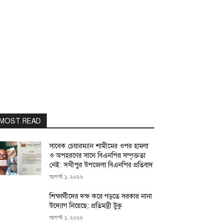
MOST READ
সাবেক চেয়ারম্যান শামীমের ওপর হামলা
ও অপহরণের সাথে বিএনপির সম্পৃক্ততা
নেই: সখীপুর উপজেলা বিএনপির প্রতিবাদ
আগস্ট ১, ২০২৬
শিক্ষার্থীদের দক্ষ করে গড়তে সরকার নানা
উদ্যোগ নিয়েছে: প্রতিমন্ত্রী টুকু
আগস্ট ১, ২০২৬