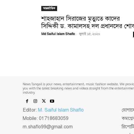
আন্তর্জাতিক
শাহজাহান সিরাজের মৃত্যুতে কাদের
সিদ্দিকী ড. কামালসহ দল প্রধানদের শো
Md Saiful Islam Shaflo
-
জুলাই ১৫, ২০২০
News Tangail is your news, entertainment, music fashion website. We provi
you with the latest breaking news and videos straight from the entertainme
industry.
Editor:
M. Saiful Islam Shaflo
যোগাযো
Mobile: 01718683059
কমপ্লে
m.shaflo99@gmail.com
রিপোট