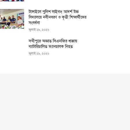
টাঙ্গাইলে পুলিশ লাইনস্ আদর্শ উচ্চ
বিদ্যালয়ে নবীনবরণ ও কৃতী শিক্ষার্থীদের
সংবর্ধনা
জুলাই ২৯, ২০২৬
সখীপুরে অজ্ঞাত সিএনজির ধাক্কায়
ব্যাটারিচালিত ভ্যানচালক নিহত
জুলাই ২৯, ২০২৬