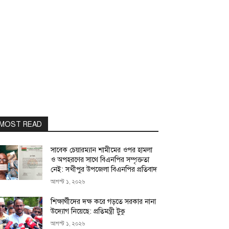
MOST READ
সাবেক চেয়ারম্যান শামীমের ওপর হামলা
ও অপহরণের সাথে বিএনপির সম্পৃক্ততা
নেই: সখীপুর উপজেলা বিএনপির প্রতিবাদ
আগস্ট ১, ২০২৬
শিক্ষার্থীদের দক্ষ করে গড়তে সরকার নানা
উদ্যোগ নিয়েছে: প্রতিমন্ত্রী টুকু
আগস্ট ১, ২০২৬