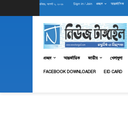
রবিবার, আগস্ট ২, ২০২৬
Sign in / Join
প্রচ্ছদ
আন্তর্জাতিক
প্রচ্ছদ
আন্তর্জাতিক
জাতীয়
খেলাধুলা
FACEBOOK DOWNLOADER
EID CARD