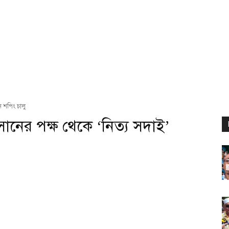
 শপিং চালু
ানের পক্ষ থেকে ‘নিত্য সদাই’