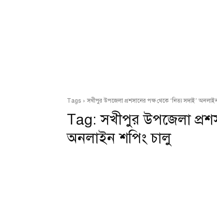
Tags
সখীপুর উপজেলা প্রশসানের পক্ষ থেকে ‘নিত্য সদাই’ অনলাইন
Tag:
সখীপুর উপজেলা প্রশস
অনলাইন শপিং চালু