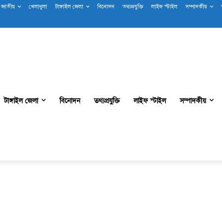
জাতীয়
খেলাধুলা
টাঙ্গাইল জেলা
বিনোদন
তথ্যপ্রযুক্তি
লাইফ স্টাইল
সম্পাদকীয়
টাঙ্গাইল জেলা
বিনোদন
তথ্যপ্রযুক্তি
লাইফ স্টাইল
সম্পাদকীয়