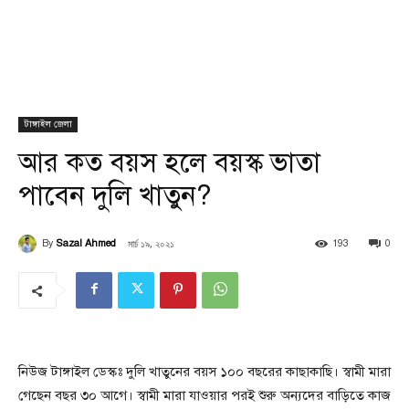
টাঙ্গাইল জেলা
আর কত বয়স হলে বয়স্ক ভাতা
পাবেন দুলি খাতুন?
মার্চ ১৯, ২০২১
By
Sazal Ahmed
193
0
নিউজ টাঙ্গাইল ডেস্কঃ দুলি খাতুনের বয়স ১০০ বছরের কাছাকাছি। স্বামী মারা
গেছেন বছর ৩০ আগে। স্বামী মারা যাওয়ার পরই শুরু অন্যদের বাড়িতে কাজ