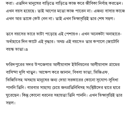
করা। এতদিন মানুষের বাড়িতে বাড়িতে কাজ করে জীবিকা নির্বাহ করতেন।
এখন বয়স হয়েছে। তাই আগের মতো কাজ পারেন না। এজন্য বাসার কাজে
এখন আর তাকে কেউ নেন না। তাই এখন ভিক্ষাবৃত্তিই তার শেষ সম্বল।
তবে বয়সের ভারে ভাটা পড়েছে এই পেশায়ও। এখন অনেকটা অনাহারে-
অর্ধাহারে দিন কাটে এই বৃদ্ধার। অথচ এই বয়সেও তার কপালে জোটেনি
বয়স্ক ভাতা।a
ফরিদপুরের সদর উপজেলার আলীয়াবাদ ইউনিয়নের আলীয়াবাদ গ্রামের
বাসিন্দা দুলি খাতুন। আক্ষেপ করে জানান, বিধবা ভাতা, ভিজিএফ,
ভিজিডিসহ অসহায় মানুষের জন্য দেয়া সরকারের কোনো সুযোগ-সুবিধা
পাননি তিনি। বারবার সাহায্য চেয়ে জনপ্রতিনিধিসহ সংশ্লিষ্টদের দ্বারে দ্বারে
ঘুরেছেন। কিন্তু কোনো ধরনের সহায়তা তিনি পাননি। এখন ভিক্ষাবৃত্তিই তার
সম্বল।