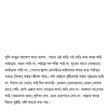
দুলি খাতুন আক্ষেপ করে বলেন, ‘আগে এই বাড়ি ওই বাড়ি কাম-কাজ করি
খাইতাম, অহন পারি না। শইল্লে বল শক্তি পাই না, দুরের আডে (বাজারে)
জাইতাম পারি না। পেডের জ্বালা মেডাইতে মাইনষের কাছে হাত পাইত্যা
খরাত (ভিক্ষা) কইরা জীবন বাঁচে। বর্ষা আইলে বৃষ্টিরলাই বাইর অইতাম হারি
না, উয়াস (না খেয়ে) থাই দিন কাডাই। চেরমন (চেয়ারম্যান) মেম্বর বেকের
দ্বারে গেছি, কেউ এক্কান কাড (ভাতার কার্ড) করি দেয় না। সরকার আংগোর
লাই (আমাদের জন্য) সুবিধা দেয়, হেরা মোগোরে দেয় না। আল্লার কাছে
বিচার থুইছি, যদি কারো দয়া অয়।’