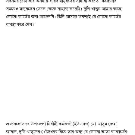
সবসময় চেষ্টা করি অসহায়-গরিব মানুষদের সাহায্য করতে। করোনার
সময়েও মানুষদের ডেকে ডেকে সাহায্য করেছি। দুলি খাতুন আমার কাছে
কোনো কার্ডের জন্য আসেননি। তিনি আসলে অবশ্যই যে কোনো কার্ডের
ব্যবস্থা করে দেব।’
এ প্রসঙ্গে সদর উপজেলা নির্বাহী কর্মকর্তা (ইউএনও) মো. মাসুম রেজা
জানান, দুলি খাতুনের খোঁজখবর নিয়ে তার জন্য যে কোনো ভাতা বা কার্ডের