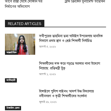
ভাবে রাস্তা ঘেঁষে দোকান ঘর
ট্রফি ক্রিকেট টুর্নামেন্ট উদ্বোধন
নির্মাণের অভিযোগ
RELATED ARTICLES
সখীপুরের তাহমিনা তমা ঘাটাইল উপজেলায় মানবিক
বিভাগে প্রথম স্থান ও শ্রেষ্ঠ শিক্ষার্থী নির্বাচিত
আগস্ট ৫, ২০২৬
আন্তর্জাতিক
শিক্ষার্থীদের দক্ষ করে গড়তে সরকার নানা উদ্যোগ
নিয়েছে: প্রতিমন্ত্রী টুকু
আগস্ট ১, ২০২৬
কালিহাতী
টাঙ্গাইলে পুলিশ লাইনস্ আদর্শ উচ্চ বিদ্যালয়ে
নবীনবরণ ও কৃতী শিক্ষার্থীদের সংবর্ধনা
জুলাই ২৯, ২০২৬
টাঙ্গাইল জেলা