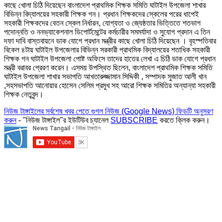
কাছে খোলা চিঠি দিয়েছেন বাংলাদেশ প্রাথমিক শিক্ষক সমিতি ঘাটাইল উপজেলা শাখার
বিভিন্ন বিদ্যালয়ের সহকারী শিক্ষক গন। প্রধান শিক্ষকদের স্কেলের পরের ধাপেই
সহকারী শিক্ষকদের বেতন স্কেল নির্ধারন, যোগ্যতা ও জ্যেষ্ঠতার ভিত্তিতে শতভাগ
পদোন্নতি ও ননভ্যাকেশনাল ডিপোর্টমেন্টের কর্মচারীর সমমর্যাদা ও সুযোগ প্রদান এ তিন
দফা দাবি বাস্তবায়নে ডাক যোগে প্রধান মন্ত্রীর কাছে খোলা চিঠি দিয়েছেন । বৃহস্পতিবার
বিকেল ৪টায় ঘাটাইল উপজেলার বিভিন্ন সরকারী প্রাথমিক বিদ্যালয়ের শতাধিক সহকারী
শিক্ষক গন ঘাটাইল উপজেলা পোষ্ট অফিসে তাদের হাতের লেখা এ চিঠি ডাক যোগে প্রধান
মন্ত্রী বরাবর প্রেরণ করেন। এসময় উপস্থিত ছিলেন, বাংলাদেশ প্রাথমিক শিক্ষক সমিতি
ঘাটাইল উপজেলা শাখার সভাপতি আখতারুজ্জামান সিদ্দিকী , সম্পাদক সুজাত আলী খান
,সহসভাপতি আনোয়ার হোসেন সেলিম প্রমুখ সহ আরো শিক্ষক সমিতির অন্যান্যা সহকারী
শিক্ষক নেতৃবৃন্দ।
নিউজ টাঙ্গাইলের সর্বশেষ খবর পেতে গুগল নিউজ (Google News) ফিডটি অনুসরণ
করুন
- "নিউজ টাঙ্গাইল"র ইউটিউব চ্যানেল
SUBSCRIBE
করতে ক্লিক করুন।