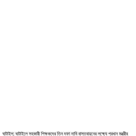
ঘাটাইল: ঘাটাইলে সহকারী শিক্ষকদের তিন দফা দাবি বাস্তবায়নের লক্ষ্যে প্রধান মন্ত্রীর