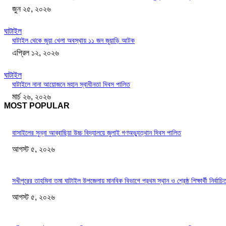
জুন ২৫, ২০২৬
ঘাটাইল
ঘাটাইল থেকে জুয়া খেলা অবস্থায় ১১ জন জুয়াড়ি আটক
এপ্রিল ১২, ২০২৬
ঘাটাইল
ঘাটাইলে নানা আয়োজনে মহান স্বাধীনতা দিবস পালিত
মার্চ ২৬, ২০২৬
MOST POPULAR
বাসাইলের সুন্না আব্বাছিয়া উচ্চ বিদ্যালয়ে জুলাই গণঅভ্যুত্থান দিবস পালিত
আগস্ট ৫, ২০২৬
সখীপুরের তাহমিনা তমা ঘাটাইল উপজেলায় মানবিক বিভাগে প্রথম স্থান ও শ্রেষ্ঠ শিক্ষার্থী নির্বাচি
আগস্ট ৫, ২০২৬