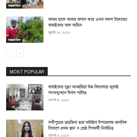
আন্তর্জাতিক
বাসার ছাদে আনার বাগান করে এখন সফল উদ্যোক্তা
বাসাইলের আল আমিন
জুলাই ১৮, ২০২৬
আন্তর্জাতিক
MOST POPULAR
বাসাইলের সুন্না আব্বাছিয়া উচ্চ বিদ্যালয়ে জুলাই
গণঅভ্যুত্থান দিবস পালিত
আগস্ট ৫, ২০২৬
সখীপুরের তাহমিনা তমা ঘাটাইল উপজেলায় মানবিক
বিভাগে প্রথম স্থান ও শ্রেষ্ঠ শিক্ষার্থী নির্বাচিত
আগস্ট ৫, ২০২৬