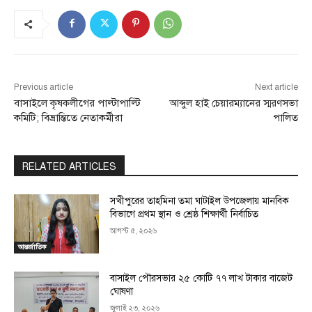
Previous article
Next article
বাসাইলে কৃষকলীগের পাল্টাপাল্টি
আব্দুল হাই চেয়ারম্যানের স্মরণসভা
কমিটি; বিভ্রান্তিতে নেতাকর্মীরা
পালিত
RELATED ARTICLES
সখীপুরের তাহমিনা তমা ঘাটাইল উপজেলায় মানবিক
বিভাগে প্রথম স্থান ও শ্রেষ্ঠ শিক্ষার্থী নির্বাচিত
আগস্ট ৫, ২০২৬
আন্তর্জাতিক
বাসাইল পৌরসভার ২৫ কোটি ৭৭ লাখ টাকার বাজেট
ঘোষণা
জুলাই ২৩, ২০২৬