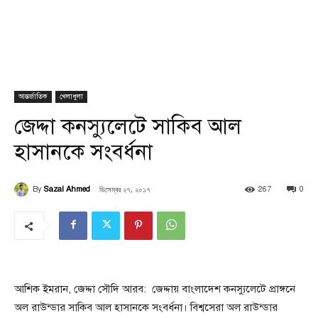
আন্তর্জাতিক
খেলাধুলা
জেদ্দা কনস্যুলেটে সাকিব আল
হাসানকে সংবর্ধনা
ডিসেম্বর ২৭, ২০১৭
By
Sazal Ahmed
267
0
আশিক ইমরান, জেদ্দা সৌদি আরব: জেদ্দায় বাংলাদেশ কনস্যুলেটে প্রাঙ্গনে
অল রাউন্ডার সাকিব আল হাসানকে সংবর্ধনা। বিশ্বসেরা অল রাউন্ডার