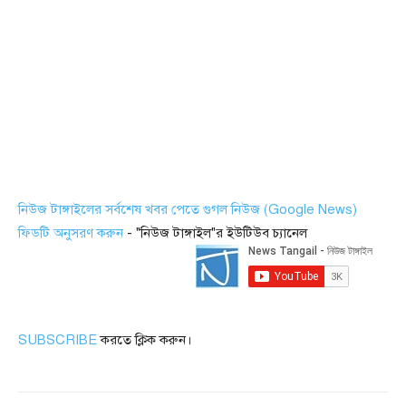
নিউজ টাঙ্গাইলের সর্বশেষ খবর পেতে গুগল নিউজ (Google News)
ফিডটি অনুসরণ করুন
- "নিউজ টাঙ্গাইল"র ইউটিউব চ্যানেল
SUBSCRIBE
করতে ক্লিক করুন।