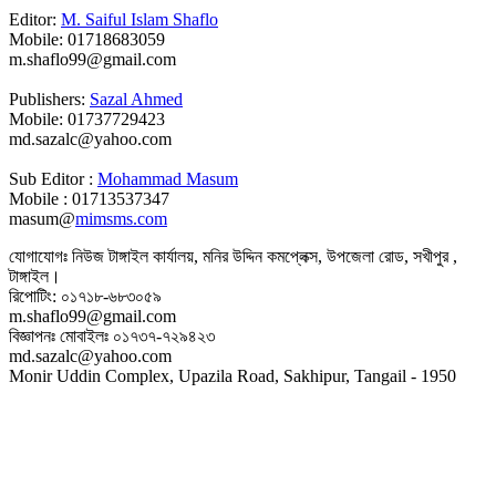
Editor:
M. Saiful Islam Shaflo
Mobile: 01718683059
m.shaflo99@gmail.com
Publishers:
Sazal Ahmed
Mobile: 01737729423
md.sazalc@yahoo.com
Sub Editor :
Mohammad Masum
Mobile : 01713537347
masum@
mimsms.com
যোগাযোগঃ নিউজ টাঙ্গাইল কার্যালয়, মনির উদ্দিন কমপ্লেক্স, উপজেলা রোড, সখীপুর ,
টাঙ্গাইল।
রিপোটিং: ০১৭১৮-৬৮৩০৫৯
m.shaflo99@gmail.com
বিজ্ঞাপনঃ মোবাইলঃ ০১৭৩৭-৭২৯৪২৩
md.sazalc@yahoo.com
Monir Uddin Complex, Upazila Road, Sakhipur, Tangail - 1950
© সর্বস্বত্ব স্বত্বাধিকার সংরক্ষিত