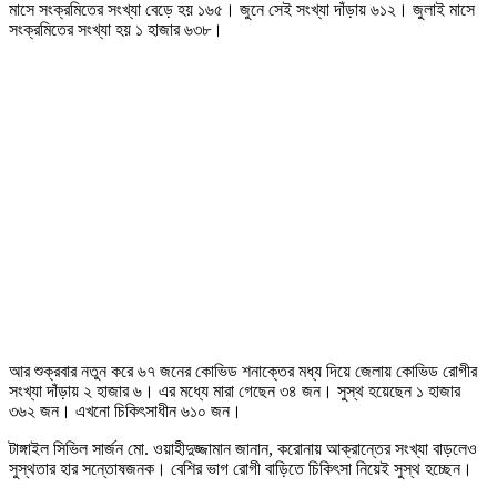
মাসে সংক্রমিতের সংখ্যা বেড়ে হয় ১৬৫। জুনে সেই সংখ্যা দাঁড়ায় ৬১২। জুলাই মাসে
সংক্রমিতের সংখ্যা হয় ১ হাজার ৬৩৮।
আর শুক্রবার নতুন করে ৬৭ জনের কোভিড শনাক্তের মধ্য দিয়ে জেলায় কোভিড রোগীর
সংখ্যা দাঁড়ায় ২ হাজার ৬। এর মধ্যে মারা গেছেন ৩৪ জন। সুস্থ হয়েছেন ১ হাজার
৩৬২ জন। এখনো চিকিৎসাধীন ৬১০ জন।
টাঙ্গাইল সিভিল সার্জন মো. ওয়াহীদুজ্জামান জানান, করোনায় আক্রান্তের সংখ্যা বাড়লেও
সুস্থতার হার সন্তোষজনক। বেশির ভাগ রোগী বাড়িতে চিকিৎসা নিয়েই সুস্থ হচ্ছেন।