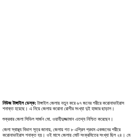
নিউজ টাঙ্গাইল ডেস্ক:
টাঙ্গাইল জেলায় নতুন করে ৬৭ জনের শরীরে করোনাভাইরাস
শনাক্ত হয়েছে। এ নিয়ে জেলায় করোনা রোগীর সংখ্যা দুই হাজার ছাড়াল।
শুক্রবার জেলা সিভিল সার্জন মো. ওয়াহীদুজ্জামান এতথ্য নিশ্চিত করেছেন।
জেলা স্বাস্থ্য বিভাগ সূত্র জানায়, জেলায় গত ৮ এপ্রিল প্রথম একজনের শরীরে
করোনাভাইরাস শনাক্ত হয়। ওই মাসে জেলায় মোট সংক্রমিতের সংখ্যা ছিল ২৪। মে