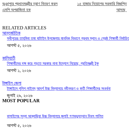
ভূঞাপুরে প্রধানমন্ত্রীর ত্রাণ বিতরণ করল
১৫ হাজার নিয়োগের সরকারি বিজ্ঞপ্তি
এমপি অপরাজিতা হক
আসছে
RELATED ARTICLES
আন্তর্জাতিক
সখীপুরের তাহমিনা তমা ঘাটাইল উপজেলায় মানবিক বিভাগে প্রথম স্থান ও শ্রেষ্ঠ শিক্ষার্থী নির্বাচি
আগস্ট ৫, ২০২৬
কালিহাতী
শিক্ষার্থীদের দক্ষ করে গড়তে সরকার নানা উদ্যোগ নিয়েছে: প্রতিমন্ত্রী টুকু
আগস্ট ১, ২০২৬
টাঙ্গাইল জেলা
টাঙ্গাইলে পুলিশ লাইনস্ আদর্শ উচ্চ বিদ্যালয়ে নবীনবরণ ও কৃতী শিক্ষার্থীদের সংবর্ধনা
জুলাই ২৯, ২০২৬
MOST POPULAR
বাসাইলের সুন্না আব্বাছিয়া উচ্চ বিদ্যালয়ে জুলাই গণঅভ্যুত্থান দিবস পালিত
আগস্ট ৫, ২০২৬