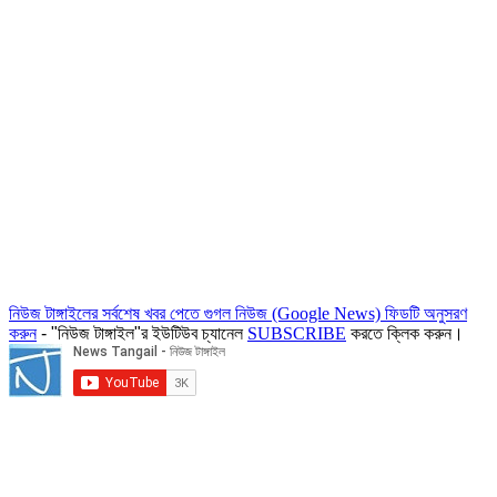
নিউজ টাঙ্গাইলের সর্বশেষ খবর পেতে গুগল নিউজ (Google News) ফিডটি অনুসরণ
করুন
- "নিউজ টাঙ্গাইল"র ইউটিউব চ্যানেল
SUBSCRIBE
করতে ক্লিক করুন।