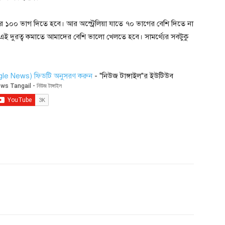
র ১০০ ভাগ দিতে হবে। আর অস্ট্রেলিয়া যাতে ৭০ ভাগের বেশি দিতে না
 এই দুরত্ব কমাতে আমাদের বেশি ভালো খেলতে হবে। সামর্থ্যের সবটুকু
ogle News) ফিডটি অনুসরণ করুন
- "নিউজ টাঙ্গাইল"র ইউটিউব