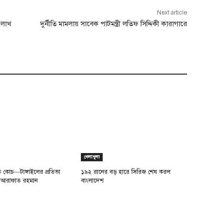
Next article
 লাখ
দুর্নীতি মামলায় সাবেক পাটমন্ত্রী লতিফ সিদ্দিকী কারাগারে
খেলাধুলা
ে কোচ—টাঙ্গাইলের প্রতিভা
১৯২ রানের বড় হারে সিরিজ শেষ করল
 আরাফাত রহমান
বাংলাদেশ