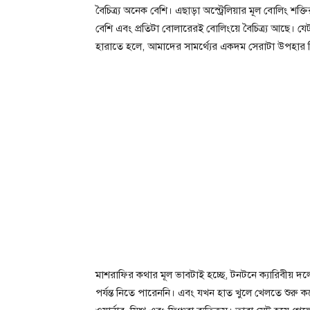
বৈচিত্র্য অনেক বেশি। এছাড়া অস্ট্রেলিয়ার মূল বোলিং শ
বেশি এবং প্রতিটা বোলারেরই বোলিংয়ে বৈচিত্র্য আছে। যেট
হারাতে হলে, আমাদের সামর্থ্যের একদম সেরাটা উপহার 
মাশরাফির কথার মূল ভাবটাই হচ্ছে, টনটনে ক্যারিবীয় 
পর্যন্ত নিতে পারেননি। এবং যখন হাত খুলে খেলতে শুরু 