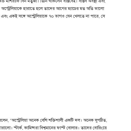
াশরাফি বিন মর্তুজা। তিনি থাকলেন বাস্তবেই। বাস্তব অবস্থা এবং
, অস্ট্রেলিয়াকে হারাতে হলে তাদের আগের ম্যাচের মত অতি ভালো
ং একই সঙ্গে অস্ট্রেলিয়াকে ৭০ ভাগও যেন খেলতে না পারে, সে
বলেন, ‘অস্ট্রেলিয়া অনেক বেশি শক্তিশালী একটি দল। অনেক সুগঠিত,
রালো। স্টার্ক, কামিন্সরা বিশ্বমানের ফাস্ট বোলার। তাদের বোরিংয়ে