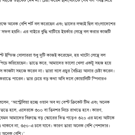
েলে সহজে উইকেট দেন না। চেষ্টা করেন ইনিংসটাকে শেষ বল পর্যন্ত নিয়ে
্ষে অনেক বেশি শর্ট বল করেছেন এবং তাদের লক্ষ্যই ছিল বাংলাদেশের
সফল হয়নি। এর বাইরে বুদ্ধি খাটিয়ে ইয়র্কার লেন্থে বল করার কাজটি
 ইন্ডিজ বোলাররা শুধু দুটি কাজই করেছেন, হয় খাটো লেন্থে বল
 পিচে করিয়েছেন। তাতে করে, আমাদের ভালো খেলা একটু সহজ হয়ে
ে কাজটা সহজে করেন না। তারা বলে প্রচুর বৈচিত্র্য আনার চেষ্টা করেন।
ার করাতে পারেন। তার চেয়ে বড় কথা অসি দলে কোয়ালিটি স্পিনারও
, ‘অস্ট্রেলিয়া হচ্ছে ওয়ান অব দ্য বেস্ট ক্রিকেট টিম এবং অনেক
িততে হলে, এদেরকে ৩০০ বা তিনশর নিচে রাখতে হবে। কারণ,
িজ যেমন আমাদের বিরুদ্ধে বড় স্কোরের ভিত গড়েও ৩২০ এর মধ্যে আটকে
-এ থাকবে না, ৩৫০-এ চলে যাবে। কারণ তারা অনেক বেশি পেশাদার।
ে অনেক বেশি।’