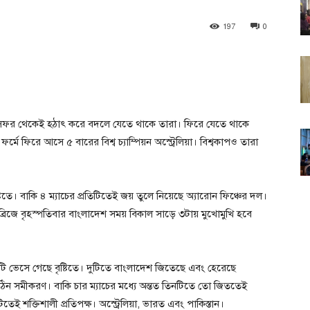
197
0
 সফর থেকেই হঠাৎ করে বদলে যেতে থাকে তারা। ফিরে যেতে থাকে
মে ফিরে আসে ৫ বারের বিশ্ব চ্যাম্পিয়ন অস্ট্রেলিয়া। বিশ্বকাপও তারা
টিতে। বাকি ৪ ম্যাচের প্রতিটিতেই জয় তুলে নিয়েছে অ্যারোন ফিঞ্চের দল।
ব্রিজে বৃহস্পতিবার বাংলাদেশ সময় বিকাল সাড়ে ৩টায় মুখোমুখি হবে
কটি ভেসে গেছে বৃষ্টিতে। দুটিতে বাংলাদেশ জিতেছে এবং হেরেছে
িন সমীকরণ। বাকি চার ম্যাচের মধ্যে অন্তত তিনটিতে তো জিততেই
েই শক্তিশালী প্রতিপক্ষ। অস্ট্রেলিয়া, ভারত এবং পাকিস্তান।