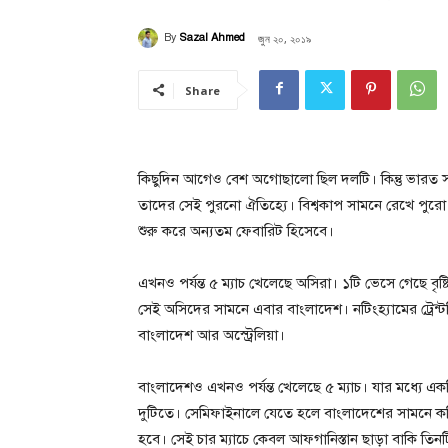
জুন ২০, ২০১৯
By
Sazal Ahmed
Share
কিছুদিন আগেও বেশ অগোছালো ছিল দলটি। কিন্তু ভারত
তাদের সেই পুরনো ঐতিহ্যে। বিশ্বকাপ সামনে রেখে পুরো ফর্
শুরু করে অন্যতম ফেবারিট হিসেবে।
এখনও পর্যন্ত ৫ ম্যাচ খেলেছে অসিরা। ১টি ভেসে গেছে বৃষ্
সেই অসিদের সামনে এবার বাংলাদেশ। নটিংহ্যামের ট্রেন্ট
বাংলাদেশ আর অস্ট্রেলিয়া।
বাংলাদেশও এখনও পর্যন্ত খেলেছে ৫ ম্যাচ। যার মধ্যে এ
দুটিতে। সেমিফাইনালে যেতে হলে বাংলাদেশের সামনে কঠ
হবে। সেই চার ম্যাচে কেবল আফগানিস্তান ছাড়া বাকি তিনটিত