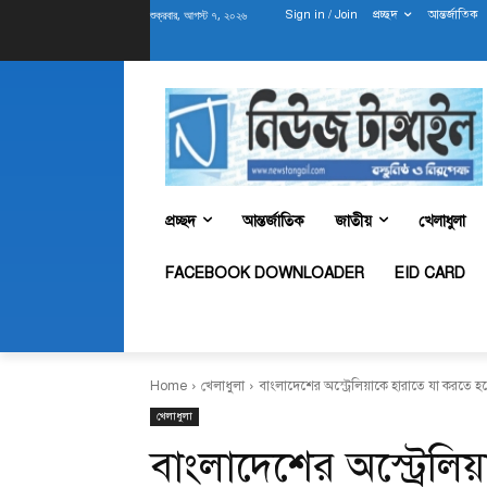
শুক্রবার, আগস্ট ৭, ২০২৬
Sign in / Join
প্রচ্ছদ
আন্তর্জাতিক
প্রচ্ছদ
আন্তর্জাতিক
জাতীয়
খেলাধুলা
FACEBOOK DOWNLOADER
EID CARD
Home
খেলাধুলা
বাংলাদেশের অস্ট্রেলিয়াকে হারাতে যা করতে হ
খেলাধুলা
বাংলাদেশের অস্ট্রেল