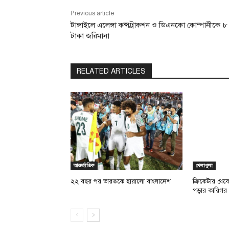
Previous article
টাঙ্গাইলে এলেঙ্গা কন্সট্রাকশন ও ডিএনকো কোম্পানীকে ৮
টাকা জরিমানা
RELATED ARTICLES
আন্তর্জাতিক
খেলাধুলা
২২ বছর পর ভারতকে হারালো বাংলাদেশ
ক্রিকেটার থেক
গড়ার কারিগর