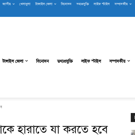
জাতীয়
খেলাধুলা
টাঙ্গাইল জেলা
বিনোদন
তথ্যপ্রযুক্তি
লাইফ স্টাইল
সম্পাদকীয়
টাঙ্গাইল জেলা
বিনোদন
তথ্যপ্রযুক্তি
লাইফ স্টাইল
সম্পাদকীয়
বে
িয়াকে হারাতে যা করতে হবে