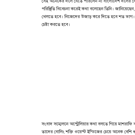
সেই অনেকের দলে যেতে পারলেন না বাংলাদেশ দলের কোচ ম
পরিস্থিতি বিবেচনা করেই কথা বলেছেন তিনি। জানিয়েছেন
খেলতে হবে। নিজেদের উজাড় করে দিতে হবে শত ভাগ। এব
চেষ্টা করতে হবে।
সংবাদ সম্মেলনে অস্ট্রেলিয়ার কথা বলতে গিয়ে মাশরাফি 
তাদের বোলিং শক্তি ওয়েস্ট ইন্ডিজের চেয়ে অনেক বেশি ধা