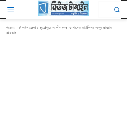
Home
টাঙ্গাইল জেলা
ভূঞাপুরে আ.লীগ নেতা ও সাবেক কাউন্সিলর আব্দুর রাজ্জাক
গ্রেফতার