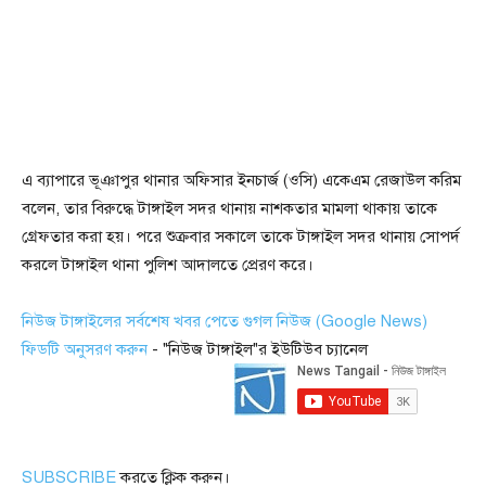
এ ব্যাপারে ভূঞাপুর থানার অফিসার ইনচার্জ (ওসি) একেএম রেজাউল করিম
বলেন, তার বিরুদ্ধে টাঙ্গাইল সদর থানায় নাশকতার মামলা থাকায় তাকে
গ্রেফতার করা হয়। পরে শুক্রবার সকালে তাকে টাঙ্গাইল সদর থানায় সোপর্দ
করলে টাঙ্গাইল থানা পুলিশ আদালতে প্রেরণ করে।
নিউজ টাঙ্গাইলের সর্বশেষ খবর পেতে গুগল নিউজ (Google News)
ফিডটি অনুসরণ করুন
- "নিউজ টাঙ্গাইল"র ইউটিউব চ্যানেল
SUBSCRIBE
করতে ক্লিক করুন।