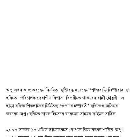
অপু এখন কাজ করছেন নিয়মিত। চুক্তিবদ্ধ হয়েছেন ‘শ্বশুরবাড়ি জিন্দাবাদ-২’
ছবিতে। পরিচালক দেবাশীষ বিশ্বাস। বিপরীতে থাকবেন বাপ্পী চৌধুরী। এ
ছাড়া রফিক শিকদারের নির্মিতব্য ‘ওপারে চন্দ্রাবতী’ ছবিতেও অভিনয়
করবেন অপু। ছবিতে নায়ক হিসেবে রয়েছেন সাইমন সাইমন সাদিক।
২০০৮ সালের ১৮ এপ্রিল ভালোবেসে গোপনে বিয়ে করেন শাকিব-অপু।