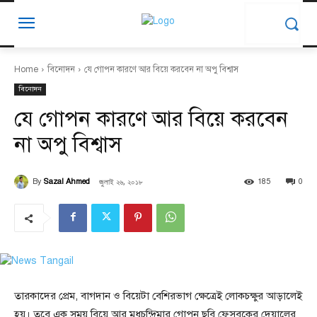
Home
বিনোদন
যে গোপন কারণে আর বিয়ে করবেন না অপু বিশ্বাস
বিনোদন
যে গোপন কারণে আর বিয়ে করবেন
না অপু বিশ্বাস
জুলাই ২৬, ২০১৮
By
Sazal Ahmed
185
0
তারকাদের প্রেম, বাগদান ও বিয়েটা বেশিরভাগ ক্ষেত্রেই লোকচক্ষুর আড়ালেই
হয়। তবে এক সময় বিয়ে আর মধুচন্দ্রিমার গোপন ছবি ফেসবুকের দেয়ালের