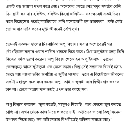
একটি বড় জায়গা দখল করে নেয়। অনেকের ক্ষেত্রে সেই মধুর সময়টা বেশি
দিন স্থায়ী হয় না। হলিউড, বলিউড কিংবা ঢালিউড- সবক্ষেত্রেই একই চিত্র।
তবে বিচ্ছেদের পরেই ক্যারিয়ারে বেশি মনোযোগী হন তারকারা। কেউ কেউ
তো আবার দাবি করেন মুক্ত জীবনেই বেশি সুখ।
তেমনই একজন হালের চিত্রনায়িকা অপু বিশ্বাস। সবার অগোচরেই ঘর
বেঁধেছিলেন নাম্বার ওয়ান শাকিব খানকে বিয়ে করে। প্রিয় মানুষটার জন্য তিনি
নিজের ধর্মও ত্যাগ করেন। অপু বিশ্বাস থেকে হন অপু ইসলাম। তাদের
কোলজুড়ে আসে ফুটফুটে এক ছেলে সন্তান। কিন্তু সেই সন্তানকে ঘিরেই হঠাৎ
ভেঙে যায় বাংলা ছবির জনপ্রিয় এ জুটির সংসার। তবে এ বিয়েটাকে জীবনের
একটা মহাভুল বলে মনে করেন অপু। তাই এ ভুলটা আর দ্বিতীয়বার করতে
চান না। ছেলে আব্রাম খান জয়ই এখন তার কাছে সব।
অপু বিশ্বাস বললেন, ‘ভুল করেছি, মাসুলও দিয়েছি। আর কোনো ভুল করতে
চাচ্ছি না। এখন থেকে কাজ নিয়ে থাকতে চাই। ভক্তদের ভালো কিছু সিনেমা
উপহার দিতে চাই। সব অভিনেতার বিপরীতেই অভিনয় করতে চাই।’