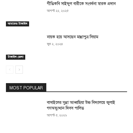
গীতিকবি সাইফুল বারীকে সংবর্ধনা স্বারক প্রদান
আগস্ট ২২, ২০২৫
আমাদের টাঙ্গাইল
নায়ক হয়ে আসছেন মান্নাপুত্র সিয়াম
জুন ২, ২০২৪
টাঙ্গাইল জেলা
MOST POPULAR
বাসাইলের সুন্না আব্বাছিয়া উচ্চ বিদ্যালয়ে জুলাই
গণঅভ্যুত্থান দিবস পালিত
আগস্ট ৫, ২০২৬