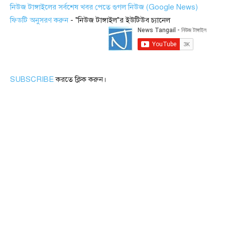
নিউজ টাঙ্গাইলের সর্বশেষ খবর পেতে গুগল নিউজ (Google News)
ফিডটি অনুসরণ করুন
- "নিউজ টাঙ্গাইল"র ইউটিউব চ্যানেল
SUBSCRIBE
করতে ক্লিক করুন।