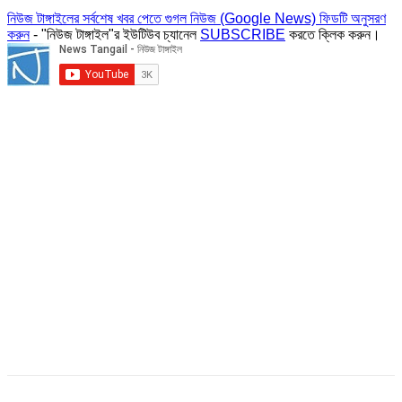
নিউজ টাঙ্গাইলের সর্বশেষ খবর পেতে গুগল নিউজ (Google News) ফিডটি অনুসরণ
করুন
- "নিউজ টাঙ্গাইল"র ইউটিউব চ্যানেল
SUBSCRIBE
করতে ক্লিক করুন।