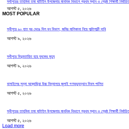
সখীপুরের তাহমিনা তমা ঘাটাইল উপজেলায় মানবিক বিভাগে প্রথম স্থান ও শ্রেষ্ঠ শিক্ষার্থী নির্বাচি
আগস্ট ৫, ২০২৬
MOST POPULAR
সখীপুরে ৬০ হাত ঘর ভেঙে দিল বন বিভাগ, জমির মালিকানা নিয়ে পাল্টাপাল্টি দাবি
আগস্ট ৯, ২০২৬
সখীপুরে বিদ্যুতায়িত হয়ে যুবকের মৃত্যু
আগস্ট ৯, ২০২৬
বাসাইলের সুন্না আব্বাছিয়া উচ্চ বিদ্যালয়ে জুলাই গণঅভ্যুত্থান দিবস পালিত
আগস্ট ৫, ২০২৬
সখীপুরের তাহমিনা তমা ঘাটাইল উপজেলায় মানবিক বিভাগে প্রথম স্থান ও শ্রেষ্ঠ শিক্ষার্থী নির্বাচি
আগস্ট ৫, ২০২৬
Load more