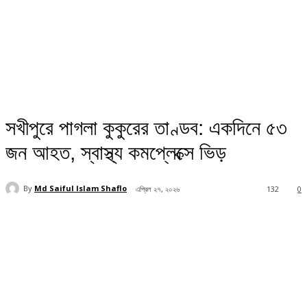
সখীপুরে পাগলা কুকুরের তাণ্ডব: একদিনে ৫৩
জন আহত, স্বাস্থ্য কমপ্লেক্সে ভিড় ‎
By
Md Saiful Islam Shaflo
এপ্রিল ২৭, ২০২৬
132
0