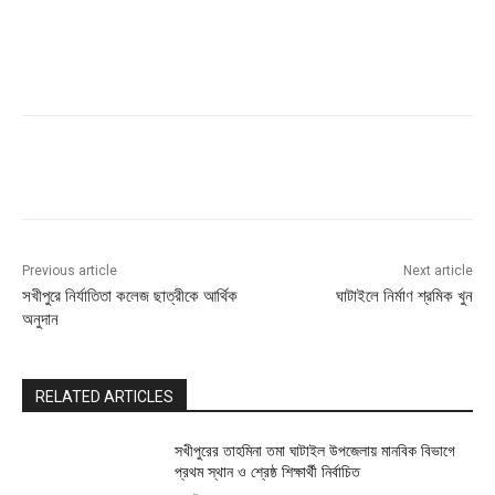
Previous article
Next article
সখীপুরে নির্যাতিতা কলেজ ছাত্রীকে আর্থিক
ঘাটাইলে নির্মাণ শ্রমিক খুন
অনুদান
RELATED ARTICLES
সখীপুরের তাহমিনা তমা ঘাটাইল উপজেলায় মানবিক বিভাগে
প্রথম স্থান ও শ্রেষ্ঠ শিক্ষার্থী নির্বাচিত