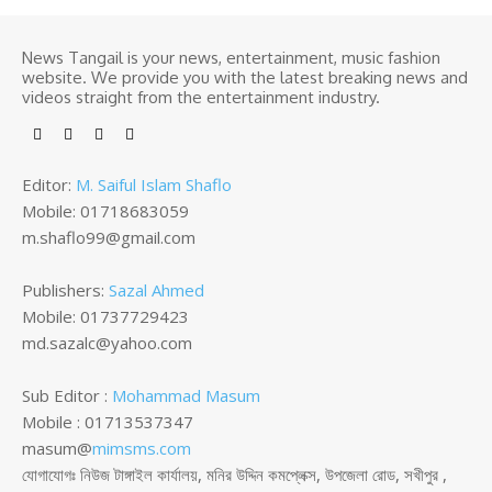
News Tangail is your news, entertainment, music fashion
website. We provide you with the latest breaking news and
videos straight from the entertainment industry.
Editor:
M. Saiful Islam Shaflo
Mobile: 01718683059
m.shaflo99@gmail.com
Publishers:
Sazal Ahmed
Mobile: 01737729423
md.sazalc@yahoo.com
Sub Editor :
Mohammad Masum
Mobile : 01713537347
masum@
mimsms.com
যোগাযোগঃ নিউজ টাঙ্গাইল কার্যালয়, মনির উদ্দিন কমপ্লেক্স, উপজেলা রোড, সখীপুর ,