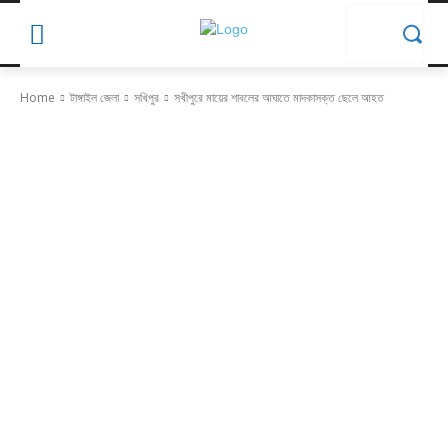
Home
টাঙ্গাইল জেলা
সখিপুর
সখীপুরে মায়ের শাবলের আঘাতে মাদকাসক্ত ছেলে আহত