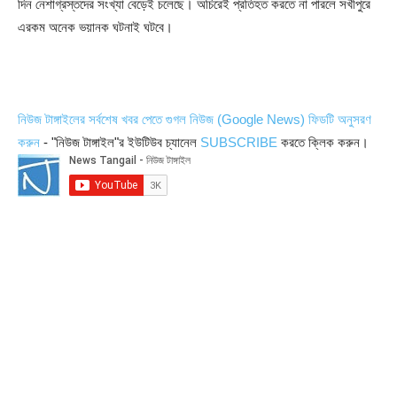
দিন নেশাগ্রস্তদের সংখ্যা বেড়েই চলেছে। অচিরেই প্রতিহত করতে না পারলে সখীপুরে
এরকম অনেক ভয়ানক ঘটনাই ঘটবে।
নিউজ টাঙ্গাইলের সর্বশেষ খবর পেতে গুগল নিউজ (Google News) ফিডটি অনুসরণ
করুন
- "নিউজ টাঙ্গাইল"র ইউটিউব চ্যানেল
SUBSCRIBE
করতে ক্লিক করুন।