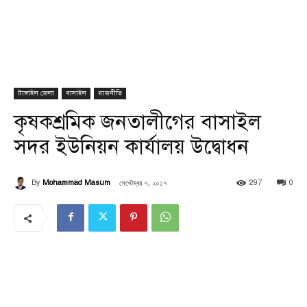
টাঙ্গাইল জেলা
বাসাইল
রাজনীতি
কৃষকশ্রমিক জনতালীগের বাসাইল
সদর ইউনিয়ন কার্যালয় উদ্বোধন
সেপ্টেম্বর ৭, ২০১৭
By
Mohammad Masum
297
0