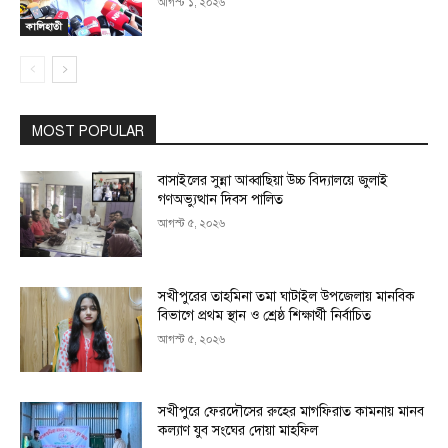
আগস্ট ১, ২০২৬
কালিহাতী
MOST POPULAR
বাসাইলের সুন্না আব্বাছিয়া উচ্চ বিদ্যালয়ে জুলাই
গণঅভ্যুত্থান দিবস পালিত
আগস্ট ৫, ২০২৬
সখীপুরের তাহমিনা তমা ঘাটাইল উপজেলায় মানবিক
বিভাগে প্রথম স্থান ও শ্রেষ্ঠ শিক্ষার্থী নির্বাচিত
আগস্ট ৫, ২০২৬
সখীপুরে ফেরদৌসের রুহের মাগফিরাত কামনায় মানব
কল্যাণ যুব সংঘের দোয়া মাহফিল