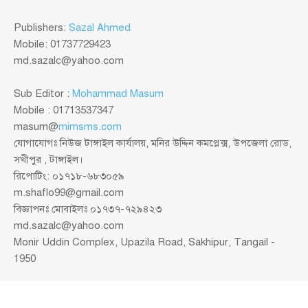
Publishers:
Sazal Ahmed
Mobile: 01737729423
md.sazalc@yahoo.com
Sub Editor :
Mohammad Masum
Mobile : 01713537347
masum@
mimsms.com
যোগাযোগঃ নিউজ টাঙ্গাইল কার্যালয়, মনির উদ্দিন কমপ্লেক্স, উপজেলা রোড,
সখীপুর , টাঙ্গাইল।
রিপোটিং: ০১৭১৮-৬৮৩০৫৯
m.shaflo99@gmail.com
বিজ্ঞাপনঃ মোবাইলঃ ০১৭৩৭-৭২৯৪২৩
md.sazalc@yahoo.com
Monir Uddin Complex, Upazila Road, Sakhipur, Tangail -
1950
© সর্বস্বত্ব স্বত্বাধিকার সংরক্ষিত