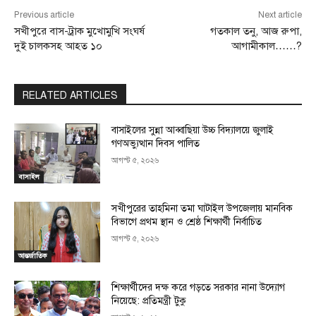
Previous article
Next article
সখীপুরে বাস-ট্রাক মুখোমুখি সংঘর্ষ
গতকাল তনু, আজ রুপা,
দুই চালকসহ আহত ১০
আগামীকাল……?
RELATED ARTICLES
বাসাইলের সুন্না আব্বাছিয়া উচ্চ বিদ্যালয়ে জুলাই
গণঅভ্যুত্থান দিবস পালিত
আগস্ট ৫, ২০২৬
বাসাইল
সখীপুরের তাহমিনা তমা ঘাটাইল উপজেলায় মানবিক
বিভাগে প্রথম স্থান ও শ্রেষ্ঠ শিক্ষার্থী নির্বাচিত
আগস্ট ৫, ২০২৬
আন্তর্জাতিক
শিক্ষার্থীদের দক্ষ করে গড়তে সরকার নানা উদ্যোগ
নিয়েছে: প্রতিমন্ত্রী টুকু