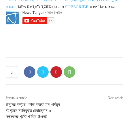
- "নিউজ টাঙ্গাইল"র ইউটিউব চ্যানেল
করতে ক্লিক করুন।
করুন
SUBSCRIBE
Previous article
Next article
মানুষের কল্যাণে কাজ করতে হবে-পার্বত্য
চট্টগ্রামে নবনিযুক্ত চেয়ারম্যান ও
সদস্যদের প্রতি পার্বত্য উপদেষ্ট