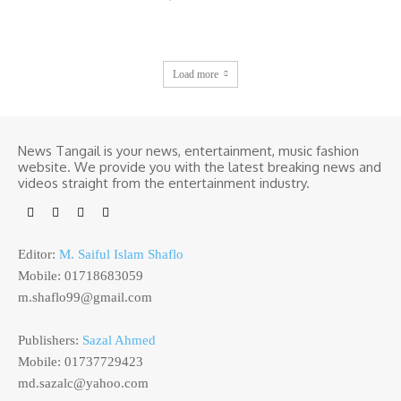
Load more
News Tangail is your news, entertainment, music fashion
website. We provide you with the latest breaking news and
videos straight from the entertainment industry.
Editor:
M. Saiful Islam Shaflo
Mobile: 01718683059
m.shaflo99@gmail.com
Publishers:
Sazal Ahmed
Mobile: 01737729423
md.sazalc@yahoo.com