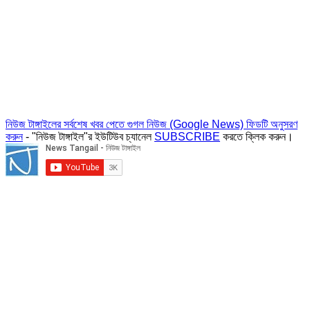
নিউজ টাঙ্গাইলের সর্বশেষ খবর পেতে গুগল নিউজ (Google News) ফিডটি অনুসরণ
করুন
- "নিউজ টাঙ্গাইল"র ইউটিউব চ্যানেল
SUBSCRIBE
করতে ক্লিক করুন।