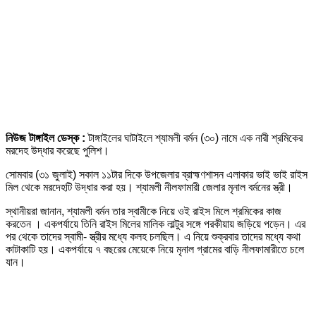
নিউজ টাঙ্গাইল ডেস্ক :
টাঙ্গাইলের ঘাটাইলে শ্যামলী বর্মন (৩০) নামে এক নারী শ্রমিকের
মরদেহ উদ্ধার করেছে পুলিশ।
সোমবার (৩১ জুলাই) সকাল ১১টার দিকে উপজেলার ব্রাহ্মণশাসন এলাকার ভাই ভাই রাইস
মিল থেকে মরদেহটি উদ্ধার করা হয়। শ্যামলী নীলফামারী জেলার মৃনাল বর্মনের স্ত্রী।
স্থানীয়রা জানান, শ্যামলী বর্মন তার স্বামীকে নিয়ে ওই রাইস মিলে শ্রমিকের কাজ
করতেন । একপর্যায়ে তিনি রাইস মিলের মালিক লাল্টুর সঙ্গে পরকীয়ায় জড়িয়ে পড়েন। এর
পর থেকে তাদের স্বামী- স্ত্রীর মধ্যে কলহ চলছিল। এ নিয়ে শুক্রবার তাদের মধ্যে কথা
কাটাকাটি হয়। একপর্যায়ে ৭ বছরের মেয়েকে নিয়ে মৃনাল গ্রামের বাড়ি নীলফামারীতে চলে
যান।