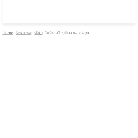
Home
টাঙ্গাইল জেলা
ঘাটাইল
টাঙ্গাইলে নারী শ্রমিকের মরদেহ উদ্ধার