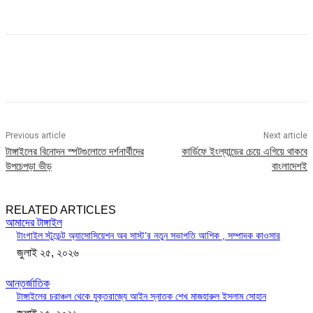
Previous article
Next article
টাঙ্গাইলের বিনোদন স্পটগুলোতে দর্শনার্থীদের
কার্ডিফে ইংল্যান্ডের চেয়ে এগিয়ে থাকবে
উপচেপড়া ভীড়
বাংলাদেশই
RELATED ARTICLES
আমাদের টাঙ্গাইল
টাংগাইল স্টুডেন্ট অ্যাসোসিয়েশন অব সাস্ট’র নতুন সভাপতি আশিক , সম্পাদক কাওসার
জুলাই ২৫, ২০২৬
আন্তর্জাতিক
টাঙ্গাইলের চরাঞ্চল থেকে যুক্তরাজ্যে আইন স্নাতক শেখ মাজহারুল ইসলাম সোহান