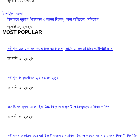
জুলাই ১৫, ২০২৬
টাঙ্গাইল জেলা
টাঙ্গাইলে প্রধান শিক্ষকসহ ৩ জনের বিরুদ্ধে নানা অনিয়মের অভিযোগ
জুলাই ৫, ২০২৬
MOST POPULAR
সখীপুরে ৬০ হাত ঘর ভেঙে দিল বন বিভাগ, জমির মালিকানা নিয়ে পাল্টাপাল্টি দাবি
আগস্ট ৯, ২০২৬
সখীপুরে বিদ্যুতায়িত হয়ে যুবকের মৃত্যু
আগস্ট ৯, ২০২৬
বাসাইলের সুন্না আব্বাছিয়া উচ্চ বিদ্যালয়ে জুলাই গণঅভ্যুত্থান দিবস পালিত
আগস্ট ৫, ২০২৬
সখীপুরের তাহমিনা তমা ঘাটাইল উপজেলায় মানবিক বিভাগে প্রথম স্থান ও শ্রেষ্ঠ শিক্ষার্থী নির্বাচি