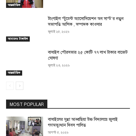
আন্তর্জাতিক
টাংগাইল স্টুডেন্ট অ্যাসোসিয়েশন অব সাস্ট’র নতুন
সভাপতি আশিক , সম্পাদক কাওসার
জুলাই ২৫, ২০২৬
আমাদের টাঙ্গাইল
বাসাইল পৌরসভার ২৫ কোটি ৭৭ লাখ টাকার বাজেট
ঘোষণা
জুলাই ২৩, ২০২৬
আন্তর্জাতিক
MOST POPULAR
বাসাইলের সুন্না আব্বাছিয়া উচ্চ বিদ্যালয়ে জুলাই
গণঅভ্যুত্থান দিবস পালিত
আগস্ট ৫, ২০২৬