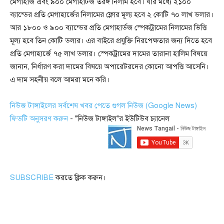
মেগাহার্জ এবং ৯০০ মেগাহার্টজ তরঙ্গ নিলাম হবে। যার মধ্যে ২১০০
ব্যান্ডের প্রতি মেগাহার্জের নিলামের ফ্লোর মূল্য হবে ২ কোটি ৭০ লাখ ডলার।
আর ১৮০০ ও ৯০০ ব্যান্ডের প্রতি মেগাহার্ডজ স্পেকট্রামের নিলামের ভিত্তি
মূল্য হবে তিন কোটি ডলার। এর বাইরে প্রযুক্তি নিরপেক্ষতার জন্য দিতে হবে
প্রতি মেগাহার্জে ৭৫ লাখ ডলার। স্পেকট্রামের দামের তারানা হালিম বিষয়ে
জানান, নির্ধারণ করা দামের বিষয়ে অপারেটরদের কোনো আপত্তি আসেনি।
এ দাম সহনীয় বলে আমরা মনে করি।
নিউজ টাঙ্গাইলের সর্বশেষ খবর পেতে গুগল নিউজ (Google News)
ফিডটি অনুসরণ করুন
- "নিউজ টাঙ্গাইল"র ইউটিউব চ্যানেল
SUBSCRIBE
করতে ক্লিক করুন।