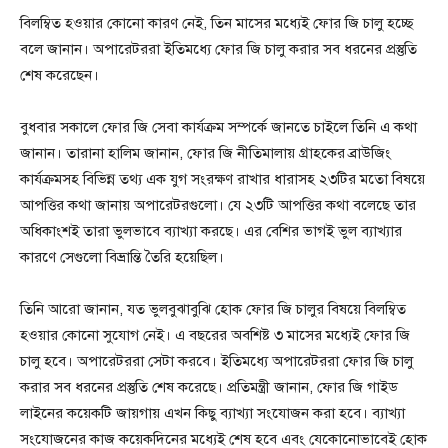
বিলম্বিত হওয়ার কোনো কারণ নেই, তিন মাসের মধ্যেই ফোর জি চালু হচ্ছে
বলে জানান। অপারেটররা ইতিমধ্যে ফোর জি চালু করার সব ধরনের প্রস্তুতি
শেষ করেছেন।
বুধবার সকালে ফোর জি সেবা কার্যক্রম সম্পর্কে জানতে চাইলে তিনি এ কথা
জানান। তারানা হালিম জানান, ফোর জি নীতিমালায় গ্রাহকের ব্রাউজিং
কার্যক্রমসহ বিভিন্ন তথ্য এক যুগ সংরক্ষণ রাখার ধারাসহ ২৩টির মতো বিষয়ে
আপত্তির কথা জানায় অপারেটরগুলো। যে ২৩টি আপত্তির কথা বলেছে তার
অধিকাংশই তারা ভুলভাবে ব্যাখ্যা করছে। এর বেশির ভাগই ভুল ব্যাখ্যার
কারণে সেগুলো বিভ্রান্তি তৈরি হয়েছিল।
তিনি আরো জানান, যত ভুলবুঝাবুঝি হোক ফোর জি চালুর বিষয়ে বিলম্বিত
হওয়ার কোনো সুযোগ নেই। এ বছরের অবশিষ্ট ৩ মাসের মধ্যেই ফোর জি
চালু হবে। অপারেটররা সেটা করবে। ইতিমধ্যে অপারেটররা ফোর জি চালু
করার সব ধরনের প্রস্তুতি শেষ করেছে। প্রতিমন্ত্রী জানান, ফোর জি গাইড
লাইনের কয়েকটি জায়গায় এখন কিছু ব্যাখ্যা সংযোজন করা হবে। ব্যাখ্যা
সংযোজনের কাজ কয়েকদিনের মধ্যেই শেষ হবে এবং যেকোনোভাবেই হোক