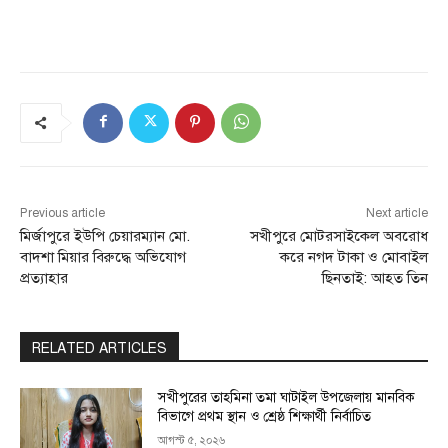
Previous article
Next article
মির্জাপুরে ইউপি চেয়ারম্যান মো.
সখীপুরে মোটরসাইকেল অবরোধ
বাদশা মিয়ার বিরুদ্ধে অভিযোগ
করে নগদ টাকা ও মোবাইল
প্রত্যাহার
ছিনতাই: আহত তিন
RELATED ARTICLES
সখীপুরের তাহমিনা তমা ঘাটাইল উপজেলায় মানবিক
বিভাগে প্রথম স্থান ও শ্রেষ্ঠ শিক্ষার্থী নির্বাচিত
আগস্ট ৫, ২০২৬