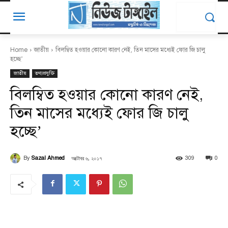
Home
জাতীয়
বিলম্বিত হওয়ার কোনো কারণ নেই, তিন মাসের মধ্যেই ফোর জি চালু
হচ্ছে’
জাতীয়
তথ্যপ্রযুক্তি
বিলম্বিত হওয়ার কোনো কারণ নেই,
তিন মাসের মধ্যেই ফোর জি চালু
হচ্ছে’
অক্টোবর ৬, ২০১৭
By
Sazal Ahmed
309
0