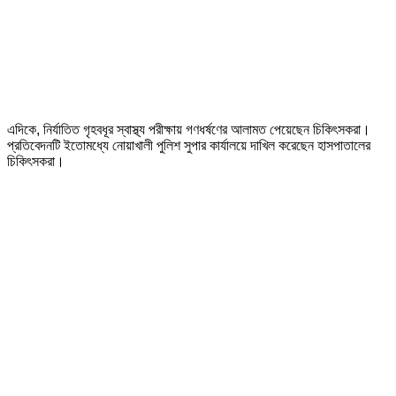
এদিকে, নির্যাতিত গৃহবধূর স্বাস্থ্য পরীক্ষায় গণধর্ষণের আলামত পেয়েছেন চিকিৎসকরা।
প্রতিবেদনটি ইতোমধ্যে নোয়াখালী পুলিশ সুপার কার্যালয়ে দাখিল করেছেন হাসপাতালের
চিকিৎসকরা।