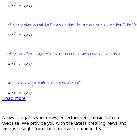
আগস্ট ৫, ২০২৬
সখীপুরের তাহমিনা তমা ঘাটাইল উপজেলায় মানবিক বিভাগে প্রথম স্থান ও শ্রেষ্ঠ শিক্ষার্থী নির্বাচি
আগস্ট ৫, ২০২৬
সখীপুরে ফেরদৌসের রুহের মাগফিরাত কামনায় মানব কল্যাণ যুব সংঘের দোয়া মাহফিল
আগস্ট ৪, ২০২৬
রাতের আধারে অসুস্থ স্বামীকে রাস্তায় ফেলে গেল স্ত্রী
আগস্ট ৩, ২০২৬
Load more
News Tangail is your news, entertainment, music fashion
website. We provide you with the latest breaking news and
videos straight from the entertainment industry.