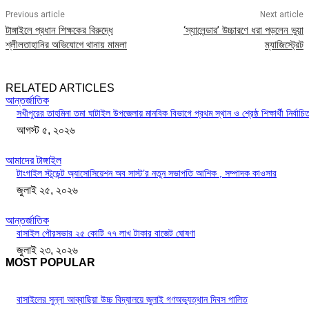
Previous article
Next article
টাঙ্গাইলে প্রধান শিক্ষকের বিরুদ্ধে
‘স্যালেন্ডার’ উচ্চারণে ধরা পড়লেন ভুয়া
শ্লীলতাহানির অভিযোগে থানায় মামলা
ম্যাজিস্ট্রেট
RELATED ARTICLES
আন্তর্জাতিক
সখীপুরের তাহমিনা তমা ঘাটাইল উপজেলায় মানবিক বিভাগে প্রথম স্থান ও শ্রেষ্ঠ শিক্ষার্থী নির্বাচি
আগস্ট ৫, ২০২৬
আমাদের টাঙ্গাইল
টাংগাইল স্টুডেন্ট অ্যাসোসিয়েশন অব সাস্ট’র নতুন সভাপতি আশিক , সম্পাদক কাওসার
জুলাই ২৫, ২০২৬
আন্তর্জাতিক
বাসাইল পৌরসভার ২৫ কোটি ৭৭ লাখ টাকার বাজেট ঘোষণা
জুলাই ২৩, ২০২৬
MOST POPULAR
বাসাইলের সুন্না আব্বাছিয়া উচ্চ বিদ্যালয়ে জুলাই গণঅভ্যুত্থান দিবস পালিত