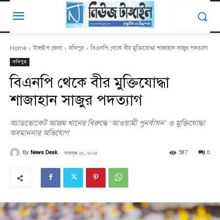
Home
টাঙ্গাইল জেলা
সখিপুর
বিএনপি থেকে বীর মুক্তিযোদ্ধা শাজাহান সাজুর পদত্যাগ
সখিপুর
বিএনপি থেকে বীর মুক্তিযোদ্ধা
শাজাহান সাজুর পদত্যাগ
অ্যাডভোকেট আজম খানের বিরুদ্ধে ‘আওয়ামী পুনর্বাসন’ ও মুক্তিযোদ্ধা
অবমাননার অভিযোগ
নভেম্বর ২৫, ২০২৫
By
News Desk
587
0