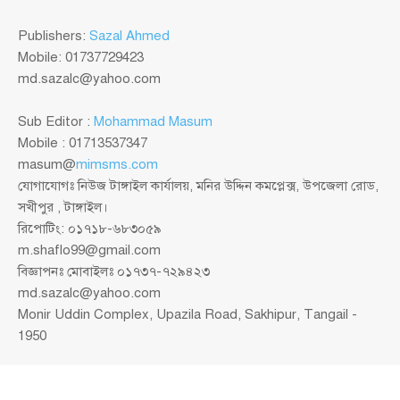
Publishers:
Sazal Ahmed
Mobile: 01737729423
md.sazalc@yahoo.com
Sub Editor :
Mohammad Masum
Mobile : 01713537347
masum@
mimsms.com
যোগাযোগঃ নিউজ টাঙ্গাইল কার্যালয়, মনির উদ্দিন কমপ্লেক্স, উপজেলা রোড,
সখীপুর , টাঙ্গাইল।
রিপোটিং: ০১৭১৮-৬৮৩০৫৯
m.shaflo99@gmail.com
বিজ্ঞাপনঃ মোবাইলঃ ০১৭৩৭-৭২৯৪২৩
md.sazalc@yahoo.com
Monir Uddin Complex, Upazila Road, Sakhipur, Tangail -
1950
© সর্বস্বত্ব স্বত্বাধিকার সংরক্ষিত