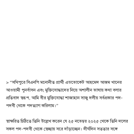
> “সখিপুরে বিএনপি মনোনীত প্রার্থী এডভোকেট আহমেদ আজম খানের
আওয়ামী পুনর্বাসন এবং মুক্তিযোদ্ধাদের নিয়ে অশালীন ভাষায় কথা বলার
প্রতিবাদ স্বরূপ, আমি বীর মুক্তিযোদ্ধা শাজাহান সাজু দলীয় সর্বপ্রকার পদ-
পদবী থেকে পদত্যাগ করিলাম।”
স্বাক্ষরিত চিঠিতে তিনি উল্লেখ করেন যে ২৫ নভেম্বর ২০২৫ থেকে তিনি দলের
সকল পদ-পদবী থেকে স্বেচ্ছায় সরে দাঁড়াচ্ছেন। দীর্ঘদিন সততার সঙ্গে