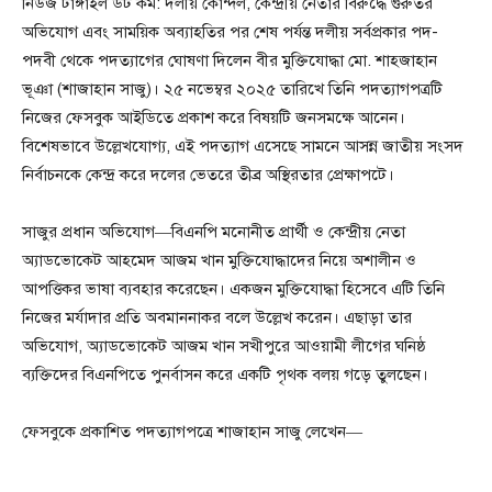
নিউজ টাঙ্গাইল ডট কম: দলীয় কোন্দল, কেন্দ্রীয় নেতার বিরুদ্ধে গুরুতর
অভিযোগ এবং সাময়িক অব্যাহতির পর শেষ পর্যন্ত দলীয় সর্বপ্রকার পদ-
পদবী থেকে পদত্যাগের ঘোষণা দিলেন বীর মুক্তিযোদ্ধা মো. শাহজাহান
ভূঞা (শাজাহান সাজু)। ২৫ নভেম্বর ২০২৫ তারিখে তিনি পদত্যাগপত্রটি
নিজের ফেসবুক আইডিতে প্রকাশ করে বিষয়টি জনসমক্ষে আনেন।
বিশেষভাবে উল্লেখযোগ্য, এই পদত্যাগ এসেছে সামনে আসন্ন জাতীয় সংসদ
নির্বাচনকে কেন্দ্র করে দলের ভেতরে তীব্র অস্থিরতার প্রেক্ষাপটে।
সাজুর প্রধান অভিযোগ—বিএনপি মনোনীত প্রার্থী ও কেন্দ্রীয় নেতা
অ্যাডভোকেট আহমেদ আজম খান মুক্তিযোদ্ধাদের নিয়ে অশালীন ও
আপত্তিকর ভাষা ব্যবহার করেছেন। একজন মুক্তিযোদ্ধা হিসেবে এটি তিনি
নিজের মর্যাদার প্রতি অবমাননাকর বলে উল্লেখ করেন। এছাড়া তার
অভিযোগ, অ্যাডভোকেট আজম খান সখীপুরে আওয়ামী লীগের ঘনিষ্ঠ
ব্যক্তিদের বিএনপিতে পুনর্বাসন করে একটি পৃথক বলয় গড়ে তুলছেন।
ফেসবুকে প্রকাশিত পদত্যাগপত্রে শাজাহান সাজু লেখেন—