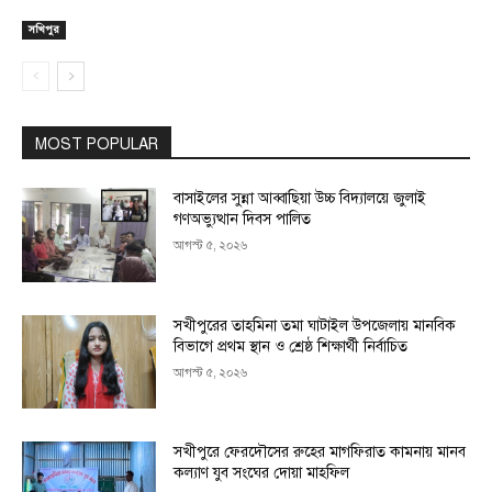
সখিপুর
MOST POPULAR
বাসাইলের সুন্না আব্বাছিয়া উচ্চ বিদ্যালয়ে জুলাই
গণঅভ্যুত্থান দিবস পালিত
আগস্ট ৫, ২০২৬
সখীপুরের তাহমিনা তমা ঘাটাইল উপজেলায় মানবিক
বিভাগে প্রথম স্থান ও শ্রেষ্ঠ শিক্ষার্থী নির্বাচিত
আগস্ট ৫, ২০২৬
সখীপুরে ফেরদৌসের রুহের মাগফিরাত কামনায় মানব
কল্যাণ যুব সংঘের দোয়া মাহফিল