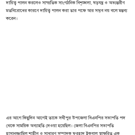
দায়িত্ব পালন করলেও সাম্প্রতিক সাংগঠনিক বিশৃঙ্খলা, ষড়যন্ত্র ও অভ্যন্তরীণ
মতবিরোধের কারণে দায়িত্ব পালন করা তার পক্ষে আর সম্ভব নয় বলে মন্তব্য
করেন।
এর আগে কিছুদিন আগেই তাকে সখীপুর উপজেলা বিএনপির সভাপতি পদ
থেকে সাময়িক অব্যাহতি দেওয়া হয়েছিল। জেলা বিএনপির সভাপতি
হাসানুজ্জামিল শাহীন ও সাধারণ সম্পাদক ফরহাদ ইকবাল স্বাক্ষরিত এক